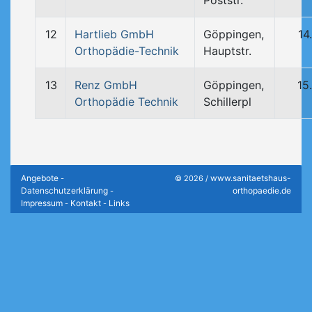
Poststr.
12
Hartlieb GmbH
Göppingen,
14
Orthopädie-Technik
Hauptstr.
13
Renz GmbH
Göppingen,
15
Orthopädie Technik
Schillerpl
Angebote
www.sanitaetshaus-
-
© 2026 /
Datenschutzerklärung
orthopaedie.de
-
Impressum
Kontakt
Links
-
-