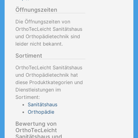
Öffnungszeiten
Die Öffnungszeiten von
OrthoTecLeicht Sanitätshaus
und Orthopädietechnik sind
leider nicht bekannt.
Sortiment
OrthoTecLeicht Sanitätshaus
und Orthopädietechnik hat
diese Produktkategorien und
Dienstleistungen im
Sortiment:
Sanitätshaus
Orthopädie
Bewertung von
OrthoTecLeicht
Sanitätshaus und