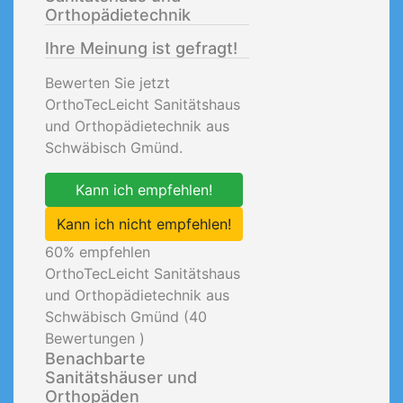
Orthopädietechnik
Ihre Meinung ist gefragt!
Bewerten Sie jetzt
OrthoTecLeicht Sanitätshaus
und Orthopädietechnik aus
Schwäbisch Gmünd.
Kann ich empfehlen!
Kann ich nicht empfehlen!
60
% empfehlen
OrthoTecLeicht Sanitätshaus
und Orthopädietechnik aus
Schwäbisch Gmünd (
40
Bewertungen )
Benachbarte
Sanitätshäuser und
Orthopäden