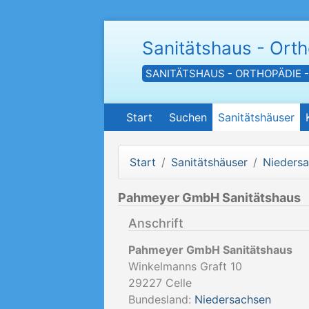
Sanitätshaus - Ort
SANITÄTSHAUS - ORTHOPÄDIE 
Start
Suchen
Sanitätshäuser
Start
Sanitätshäuser
Nieders
Pahmeyer GmbH Sanitätshaus
Anschrift
Pahmeyer GmbH Sanitätshaus
Winkelmanns Graft 10
29227
Celle
Bundesland:
Niedersachsen