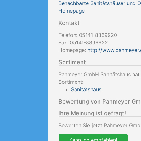
Benachbarte Sanitätshäuser und 
Homepage
Kontakt
Telefon:
05141-8869920
Fax:
05141-8869922
Homepage:
http://www.pahmeyer.
Sortiment
Pahmeyer GmbH Sanitätshaus hat d
Sortiment:
Sanitätshaus
Bewertung von Pahmeyer Gmb
Ihre Meinung ist gefragt!
Bewerten Sie jetzt Pahmeyer GmbH
Kann ich empfehlen!