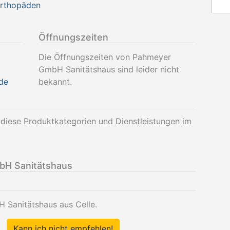
Orthopäden
Öffnungszeiten
Die Öffnungszeiten von Pahmeyer
GmbH Sanitätshaus sind leider nicht
de
bekannt.
iese Produktkategorien und Dienstleistungen im
H Sanitätshaus
 Sanitätshaus aus Celle.
Kann ich nicht empfehlen!