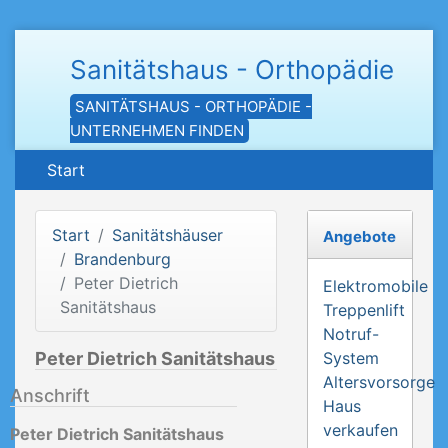
Sanitätshaus - Orthopädie
SANITÄTSHAUS - ORTHOPÄDIE -
UNTERNEHMEN FINDEN
Start
Start
Sanitätshäuser
Angebote
Brandenburg
Peter Dietrich
Elektromobile
Sanitätshaus
Treppenlift
Notruf-
Peter Dietrich Sanitätshaus
System
Altersvorsorge
Anschrift
Haus
verkaufen
Peter Dietrich Sanitätshaus