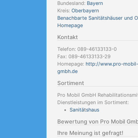
Bundesland:
Bayern
Kreis:
Oberbayern
Benachbarte Sanitätshäuser und 
Homepage
Kontakt
Telefon:
089-46133133-0
Fax:
089-46133133-29
Homepage:
http://www.pro-mobil
gmbh.de
Sortiment
Pro Mobil GmbH Rehabilitationsmit
Dienstleistungen im Sortiment:
Sanitätshaus
Bewertung von Pro Mobil GmbH
Ihre Meinung ist gefragt!