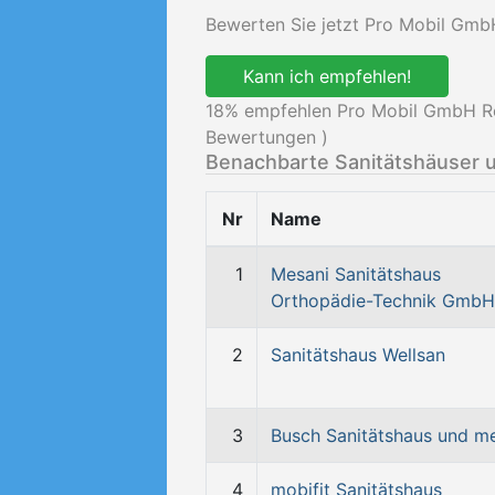
Bewerten Sie jetzt Pro Mobil GmbH
Kann ich empfehlen!
18
% empfehlen Pro Mobil GmbH Reh
Bewertungen )
Benachbarte Sanitätshäuser 
Nr
Name
1
Mesani Sanitätshaus
Orthopädie-Technik GmbH
2
Sanitätshaus Wellsan
3
Busch Sanitätshaus und m
4
mobifit Sanitätshaus