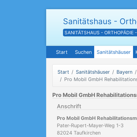
Sanitätshaus - Ort
SANITÄTSHAUS - ORTHOPÄDIE 
Start
Suchen
Sanitätshäuser
Start
Sanitätshäuser
Bayern
Pro Mobil GmbH Rehabilitations
Pro Mobil GmbH Rehabilitations
Anschrift
Pro Mobil GmbH Rehabilitationsmi
Pater-Rupert-Mayer-Weg 1-3
82024
Taufkirchen