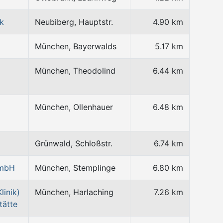
k
Neubiberg, Hauptstr.
4.90 km
München, Bayerwalds
5.17 km
München, Theodolind
6.44 km
München, Ollenhauer
6.48 km
Grünwald, Schloßstr.
6.74 km
GmbH
München, Stemplinge
6.80 km
inik)
München, Harlaching
7.26 km
tätte