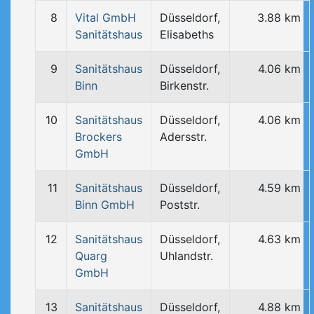
8
Vital GmbH
Düsseldorf,
3.88 km
Sanitätshaus
Elisabeths
9
Sanitätshaus
Düsseldorf,
4.06 km
Binn
Birkenstr.
10
Sanitätshaus
Düsseldorf,
4.06 km
Brockers
Adersstr.
GmbH
11
Sanitätshaus
Düsseldorf,
4.59 km
Binn GmbH
Poststr.
12
Sanitätshaus
Düsseldorf,
4.63 km
Quarg
Uhlandstr.
GmbH
13
Sanitätshaus
Düsseldorf,
4.88 km