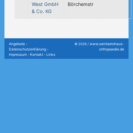
West GmbH
Börchemstr
& Co. KG
Angebote
www.sanitaetshaus-
-
© 2026 /
Datenschutzerklärung
orthopaedie.de
-
Impressum
Kontakt
Links
-
-