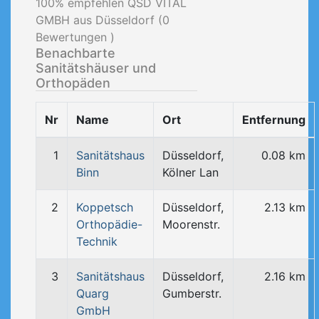
100
% empfehlen QSD VITAL
GMBH aus Düsseldorf (
0
Bewertungen )
Benachbarte
Sanitätshäuser und
Orthopäden
Nr
Name
Ort
Entfernung
1
Sanitätshaus
Düsseldorf,
0.08 km
Binn
Kölner Lan
2
Koppetsch
Düsseldorf,
2.13 km
Orthopädie-
Moorenstr.
Technik
3
Sanitätshaus
Düsseldorf,
2.16 km
Quarg
Gumberstr.
GmbH