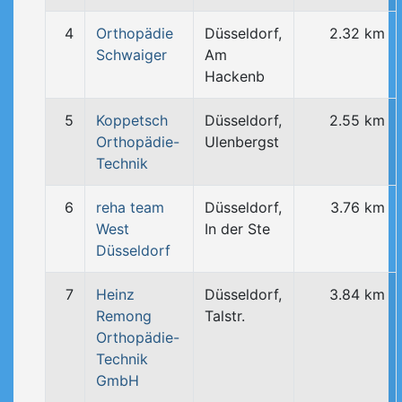
4
Orthopädie
Düsseldorf,
2.32 km
Schwaiger
Am
Hackenb
5
Koppetsch
Düsseldorf,
2.55 km
Orthopädie-
Ulenbergst
Technik
6
reha team
Düsseldorf,
3.76 km
West
In der Ste
Düsseldorf
7
Heinz
Düsseldorf,
3.84 km
Remong
Talstr.
Orthopädie-
Technik
GmbH