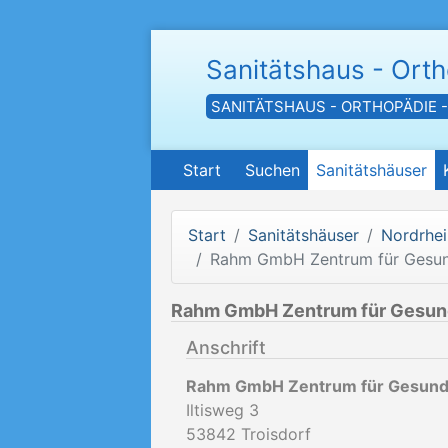
Sanitätshaus - Ort
SANITÄTSHAUS - ORTHOPÄDIE 
Start
Suchen
Sanitätshäuser
Start
Sanitätshäuser
Nordrhei
Rahm GmbH Zentrum für Gesun
Rahm GmbH Zentrum für Gesun
Anschrift
Rahm GmbH Zentrum für Gesund
Iltisweg 3
53842
Troisdorf