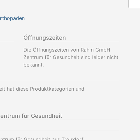
Orthopäden
Öffnungszeiten
Die Öffnungszeiten von Rahm GmbH
Zentrum für Gesundheit sind leider nicht
bekannt.
t hat diese Produktkategorien und
ntrum für Gesundheit
trum für Gesundheit aus Troisdorf.