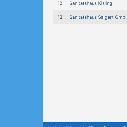
12
Sanitätshaus Kisling
13
Sanitätshaus Salgert Gmb