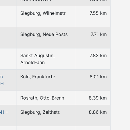
Siegburg, Wilhelmstr
7.55 km
Siegburg, Neue Posts
7.71 km
Sankt Augustin,
7.83 km
Arnold-Jan
um
Köln, Frankfurte
8.01 km
bH
Rösrath, Otto-Brenn
8.39 km
bH -
Siegburg, Zeithstr.
8.86 km