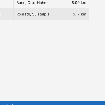
Bonn, Otto-Hahn-
8.99 km
H
Rösrath, Sülztalpla
9.17 km