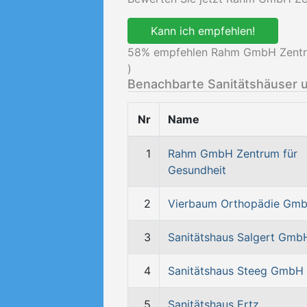
Kann ich empfehlen!
58
% empfehlen Rahm GmbH Zentrum
)
Benachbarte Sanitätshäuser 
Nr
Name
1
Rahm GmbH Zentrum für
Gesundheit
2
Vierbaum Orthopädie Gm
3
Sanitätshaus Salgert Gmb
4
Sanitätshaus Steeg GmbH
5
Sanitätshaus Ertz