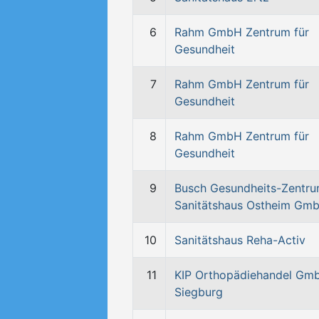
6
Rahm GmbH Zentrum für
Gesundheit
7
Rahm GmbH Zentrum für
Gesundheit
8
Rahm GmbH Zentrum für
Gesundheit
9
Busch Gesundheits-Zentr
Sanitätshaus Ostheim Gm
10
Sanitätshaus Reha-Activ
11
KIP Orthopädiehandel Gm
Siegburg