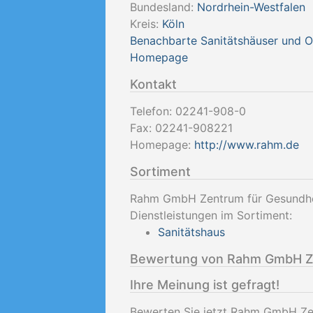
Bundesland:
Nordrhein-Westfalen
Kreis:
Köln
Benachbarte Sanitätshäuser und 
Homepage
Kontakt
Telefon:
02241-908-0
Fax:
02241-908221
Homepage:
http://www.rahm.de
Sortiment
Rahm GmbH Zentrum für Gesundhei
Dienstleistungen im Sortiment:
Sanitätshaus
Bewertung von Rahm GmbH Ze
Ihre Meinung ist gefragt!
Bewerten Sie jetzt Rahm GmbH Zen