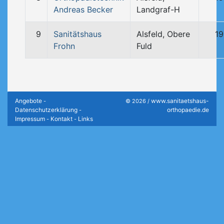
Andreas Becker
Landgraf-H
9
Sanitätshaus
Alsfeld, Obere
19
Frohn
Fuld
Angebote
www.sanitaetshaus-
-
© 2026 /
Datenschutzerklärung
orthopaedie.de
-
Impressum
Kontakt
Links
-
-