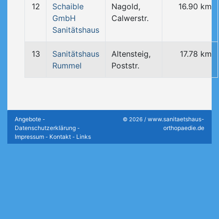
12
Schaible
Nagold,
16.90 km
GmbH
Calwerstr.
Sanitätshaus
13
Sanitätshaus
Altensteig,
17.78 km
Rummel
Poststr.
Angebote
www.sanitaetshaus-
-
© 2026 /
Datenschutzerklärung
orthopaedie.de
-
Impressum
Kontakt
Links
-
-