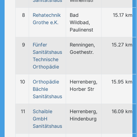
Sanitätshaus
Wilhelmstr
8
Rehatechnik
Bad
15.17 km
Grothe e.K.
Wildbad,
Paulinenst
9
Fünfer
Renningen,
15.27 km
Sanitätshaus
Goethestr.
Technische
Orthopädie
10
Orthopädie
Herrenberg,
15.95 km
Bächle
Horber Str
Sanitätshaus
11
Schaible
Herrenberg,
16.09 km
GmbH
Hindenburg
Sanitätshaus