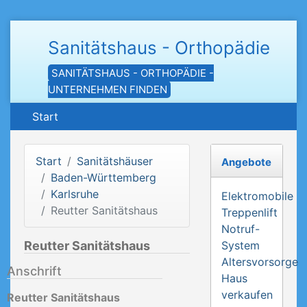
Sanitätshaus - Orthopädie
SANITÄTSHAUS - ORTHOPÄDIE -
UNTERNEHMEN FINDEN
Start
Start
Sanitätshäuser
Angebote
Baden-Württemberg
Karlsruhe
Elektromobile
Reutter Sanitätshaus
Treppenlift
Notruf-
Reutter Sanitätshaus
System
Altersvorsorge
Anschrift
Haus
verkaufen
Reutter Sanitätshaus