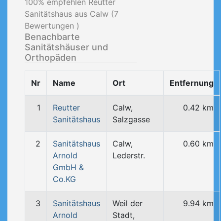
100
% empfehlen Reutter
Sanitätshaus aus Calw (
7
Bewertungen )
Benachbarte
Sanitätshäuser und
Orthopäden
Nr
Name
Ort
Entfernung
1
Reutter
Calw,
0.42 km
Sanitätshaus
Salzgasse
2
Sanitätshaus
Calw,
0.60 km
Arnold
Lederstr.
GmbH &
Co.KG
3
Sanitätshaus
Weil der
9.94 km
Arnold
Stadt,