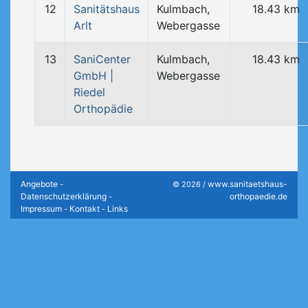
12
Sanitätshaus
Kulmbach,
18.43 km
Arlt
Webergasse
13
SaniCenter
Kulmbach,
18.43 km
GmbH |
Webergasse
Riedel
Orthopädie
Angebote
www.sanitaetshaus-
-
© 2026 /
Datenschutzerklärung
orthopaedie.de
-
Impressum
Kontakt
Links
-
-