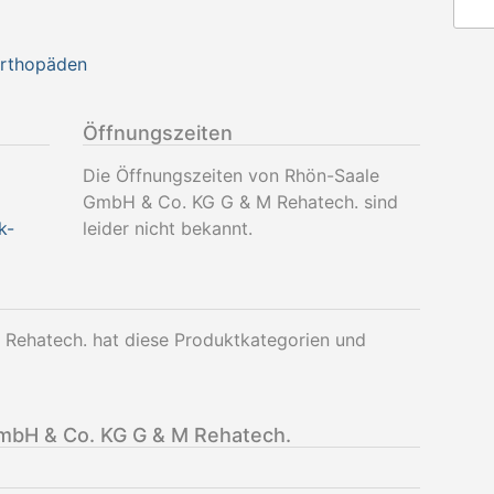
Orthopäden
Öffnungszeiten
Die Öffnungszeiten von Rhön-Saale
GmbH & Co. KG G & M Rehatech. sind
k-
leider nicht bekannt.
Rehatech. hat diese Produktkategorien und
mbH & Co. KG G & M Rehatech.