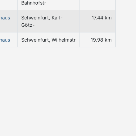
Bahnhofstr
haus
Schweinfurt, Karl-
17.44 km
Götz-
haus
Schweinfurt, Wilhelmstr
19.98 km