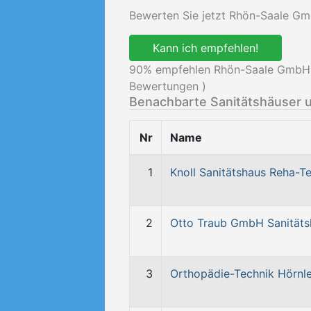
Bewerten Sie jetzt Rhön-Saale Gm
Kann ich empfehlen!
90
% empfehlen Rhön-Saale GmbH &
Bewertungen )
Benachbarte Sanitätshäuser 
Nr
Name
1
Knoll Sanitätshaus Reha-T
2
Otto Traub GmbH Sanitäts
3
Orthopädie-Technik Hörnle