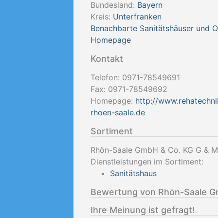
Bundesland:
Bayern
Kreis:
Unterfranken
Benachbarte Sanitätshäuser und 
Homepage
Kontakt
Telefon:
0971-78549691
Fax:
0971-78549692
Homepage:
http://www.rehatechni
rhoen-saale.de
Sortiment
Rhön-Saale GmbH & Co. KG G & M 
Dienstleistungen im Sortiment:
Sanitätshaus
Bewertung von Rhön-Saale G
Ihre Meinung ist gefragt!