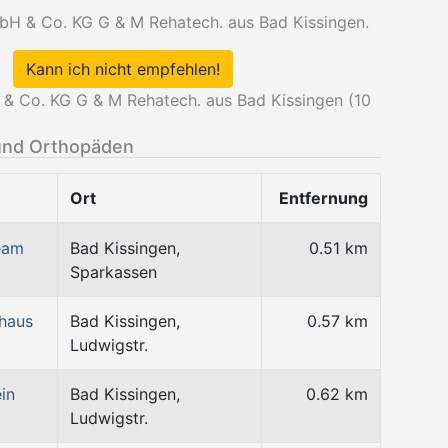
bH & Co. KG G & M Rehatech. aus Bad Kissingen.
Kann ich nicht empfehlen!
 Co. KG G & M Rehatech. aus Bad Kissingen (
10
und Orthopäden
Ort
Entfernung
eam
Bad Kissingen,
0.51 km
Sparkassen
haus
Bad Kissingen,
0.57 km
Ludwigstr.
in
Bad Kissingen,
0.62 km
Ludwigstr.