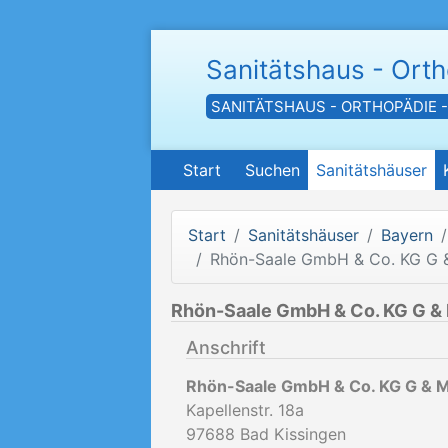
Sanitätshaus - Ort
SANITÄTSHAUS - ORTHOPÄDIE 
Start
Suchen
Sanitätshäuser
Start
Sanitätshäuser
Bayern
Rhön-Saale GmbH & Co. KG G 
Rhön-Saale GmbH & Co. KG G &
Anschrift
Rhön-Saale GmbH & Co. KG G & M
Kapellenstr. 18a
97688
Bad Kissingen