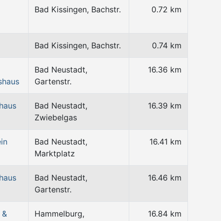
Bad Kissingen, Bachstr.
0.72 km
Bad Kissingen, Bachstr.
0.74 km
Bad Neustadt,
16.36 km
shaus
Gartenstr.
haus
Bad Neustadt,
16.39 km
Zwiebelgas
in
Bad Neustadt,
16.41 km
Marktplatz
haus
Bad Neustadt,
16.46 km
Gartenstr.
 &
Hammelburg,
16.84 km