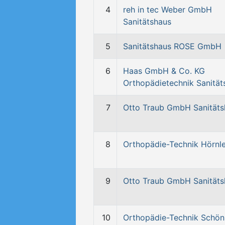
4
reh in tec Weber GmbH
Sanitätshaus
5
Sanitätshaus ROSE GmbH
6
Haas GmbH & Co. KG
Orthopädietechnik Sanität
7
Otto Traub GmbH Sanitäts
8
Orthopädie-Technik Hörnle
9
Otto Traub GmbH Sanitäts
10
Orthopädie-Technik Schön