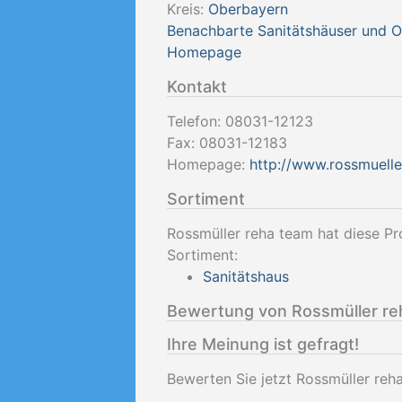
Kreis:
Oberbayern
Benachbarte Sanitätshäuser und 
Homepage
Kontakt
Telefon:
08031-12123
Fax:
08031-12183
Homepage:
http://www.rossmuelle
Sortiment
Rossmüller reha team hat diese Pr
Sortiment:
Sanitätshaus
Bewertung von Rossmüller re
Ihre Meinung ist gefragt!
Bewerten Sie jetzt Rossmüller re