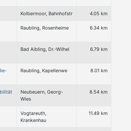
Kolbermoor, Bahnhofstr
4.05 km
Raubling, Rosenheime
6.34 km
Bad Aibling, Dr.-Wilhel
6.79 km
ie-
Raubling, Kapellenwe
8.01 km
ilität
Neubeuern, Georg-
8.54 km
Wies
Vogtareuth,
11.49 km
Krankenhau