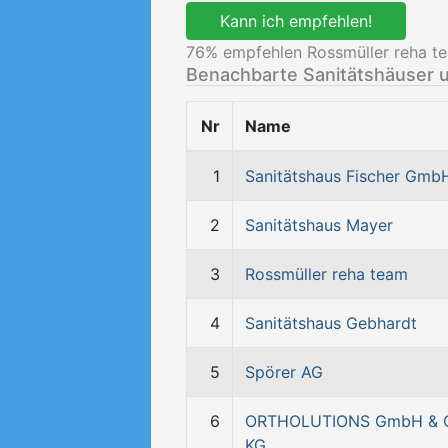
Kann ich empfehlen!
76
% empfehlen Rossmüller reha t
Benachbarte Sanitätshäuser 
Nr
Name
1
Sanitätshaus Fischer Gmb
2
Sanitätshaus Mayer
3
Rossmüller reha team
4
Sanitätshaus Gebhardt
5
Spörer AG
6
ORTHOLUTIONS GmbH & 
KG