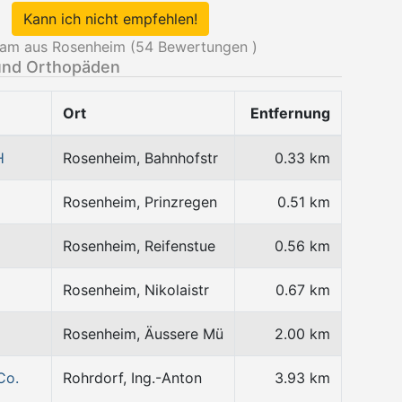
Kann ich nicht empfehlen!
eam aus Rosenheim (
54
Bewertungen )
und Orthopäden
Ort
Entfernung
H
Rosenheim, Bahnhofstr
0.33 km
Rosenheim, Prinzregen
0.51 km
Rosenheim, Reifenstue
0.56 km
Rosenheim, Nikolaistr
0.67 km
Rosenheim, Äussere Mü
2.00 km
Co.
Rohrdorf, Ing.-Anton
3.93 km