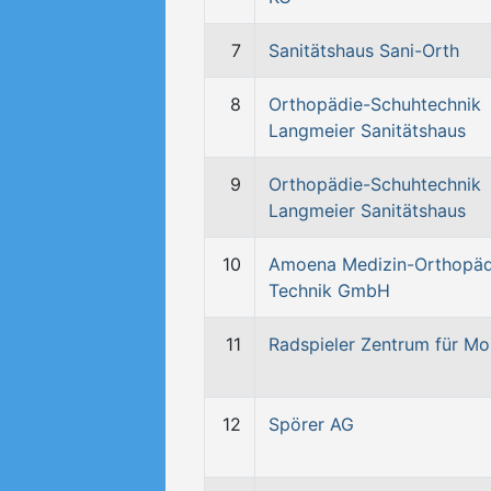
7
Sanitätshaus Sani-Orth
8
Orthopädie-Schuhtechnik
Langmeier Sanitätshaus
9
Orthopädie-Schuhtechnik
Langmeier Sanitätshaus
10
Amoena Medizin-Orthopäd
Technik GmbH
11
Radspieler Zentrum für Mob
12
Spörer AG