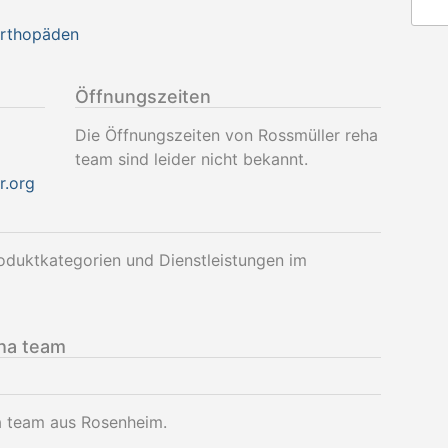
Orthopäden
Öffnungszeiten
Die Öffnungszeiten von Rossmüller reha
team sind leider nicht bekannt.
r.org
oduktkategorien und Dienstleistungen im
ha team
ha team aus Rosenheim.