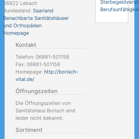
Sterbegeldversi
66822
Lebach
Berufsunfähigkei
Bundesland:
Saarland
Benachbarte Sanitätshäuser
und Orthopäden
Homepage
Kontakt
Telefon:
06881-501158
Fax:
06881-501158
Homepage:
http://borisch-
vital.de/
Öffnungszeiten
Die Öffnungszeiten von
Sanitätshaus Borisch sind
leider nicht bekannt.
Sortiment