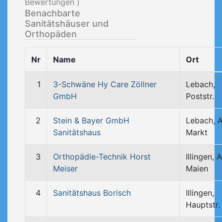
Bewertungen )
Benachbarte
Sanitätshäuser und
Orthopäden
Nr
Name
Ort
1
3-Schwäne Hy Care Zöllner
Lebach,
GmbH
Poststr.
2
Stein & Bayer GmbH
Lebach, 
Sanitätshaus
Markt
3
Orthopädie-Technik Horst
Illingen, 
Meiser
Maien
4
Sanitätshaus Borisch
Illingen,
Hauptstr.