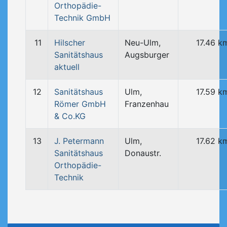
Orthopädie-
Technik GmbH
11
Hilscher
Neu-Ulm,
17.46 k
Sanitätshaus
Augsburger
aktuell
12
Sanitätshaus
Ulm,
17.59 k
Römer GmbH
Franzenhau
& Co.KG
13
J. Petermann
Ulm,
17.62 k
Sanitätshaus
Donaustr.
Orthopädie-
Technik