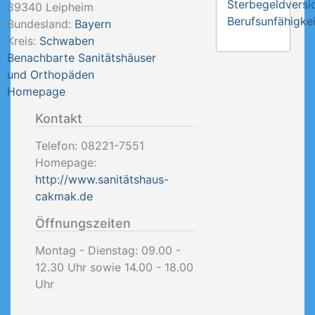
Sterbegeldversi
89340
Leipheim
Berufsunfähigkei
Bundesland:
Bayern
Kreis:
Schwaben
Benachbarte Sanitätshäuser
und Orthopäden
Homepage
Kontakt
Telefon:
08221-7551
Homepage:
http://www.sanitätshaus-
cakmak.de
Öffnungszeiten
Montag - Dienstag: 09.00 -
12.30 Uhr sowie 14.00 - 18.00
Uhr