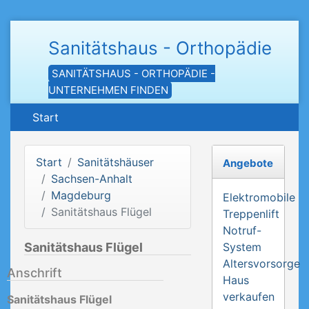
Sanitätshaus - Orthopädie
SANITÄTSHAUS - ORTHOPÄDIE -
UNTERNEHMEN FINDEN
Start
Start
Sanitätshäuser
Angebote
Sachsen-Anhalt
Magdeburg
Elektromobile
Sanitätshaus Flügel
Treppenlift
Notruf-
Sanitätshaus Flügel
System
Altersvorsorge
Anschrift
Haus
verkaufen
Sanitätshaus Flügel