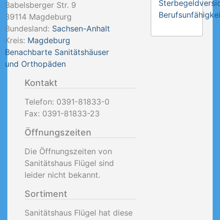
Sterbegeldversi
Babelsberger Str. 9
Berufsunfähigkei
39114
Magdeburg
Bundesland:
Sachsen-Anhalt
Kreis:
Magdeburg
Benachbarte Sanitätshäuser
und Orthopäden
Kontakt
Telefon:
0391-81833-0
Fax:
0391-81833-23
Öffnungszeiten
Die Öffnungszeiten von
Sanitätshaus Flügel sind
leider nicht bekannt.
Sortiment
Sanitätshaus Flügel hat diese