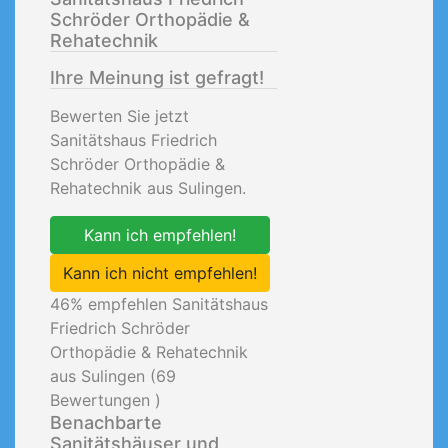
Schröder Orthopädie &
Rehatechnik
Ihre Meinung ist gefragt!
Bewerten Sie jetzt
Sanitätshaus Friedrich
Schröder Orthopädie &
Rehatechnik aus Sulingen.
Kann ich empfehlen!
Kann ich nicht empfehlen!
46
% empfehlen Sanitätshaus
Friedrich Schröder
Orthopädie & Rehatechnik
aus Sulingen (
69
Bewertungen )
Benachbarte
Sanitätshäuser und