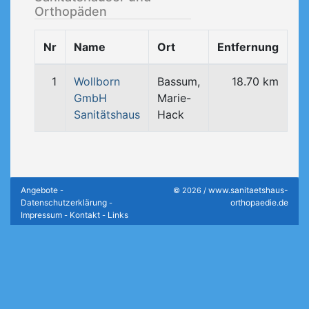
Orthopäden
Nr
Name
Ort
Entfernung
1
Wollborn
Bassum,
18.70 km
GmbH
Marie-
Sanitätshaus
Hack
Angebote
www.sanitaetshaus-
-
© 2026 /
Datenschutzerklärung
orthopaedie.de
-
Impressum
Kontakt
Links
-
-