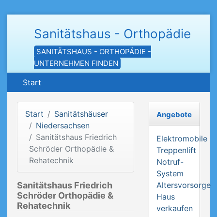
Sanitätshaus - Orthopädie
SANITÄTSHAUS - ORTHOPÄDIE -
UNTERNEHMEN FINDEN
Start
Start
Sanitätshäuser
Angebote
Niedersachsen
Sanitätshaus Friedrich
Elektromobile
Schröder Orthopädie &
Treppenlift
Rehatechnik
Notruf-
System
Sanitätshaus Friedrich
Altersvorsorge
Schröder Orthopädie &
Haus
Rehatechnik
verkaufen