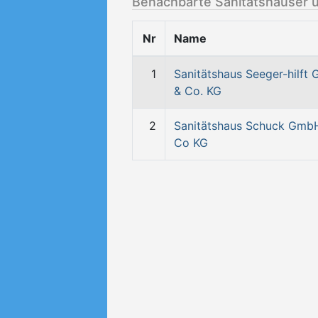
Benachbarte Sanitätshäuser 
Nr
Name
1
Sanitätshaus Seeger-hilft
& Co. KG
2
Sanitätshaus Schuck Gmb
Co KG