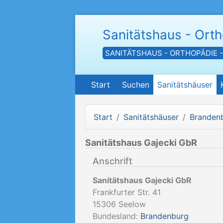
Sanitätshaus - Ort
SANITÄTSHAUS - ORTHOPÄDIE 
Start
Suchen
Sanitätshäuser
Start
Sanitätshäuser
Branden
Sanitätshaus Gajecki GbR
Anschrift
Sanitätshaus Gajecki GbR
Frankfurter Str. 41
15306
Seelow
Bundesland:
Brandenburg