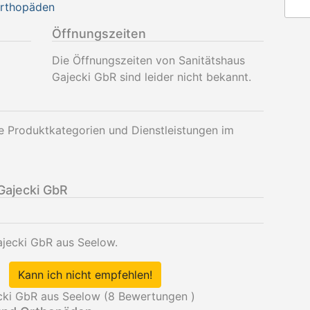
Orthopäden
Öffnungszeiten
Die Öffnungszeiten von Sanitätshaus
Gajecki GbR sind leider nicht bekannt.
e Produktkategorien und Dienstleistungen im
Gajecki GbR
ajecki GbR aus Seelow.
Kann ich nicht empfehlen!
cki GbR aus Seelow (
8
Bewertungen )