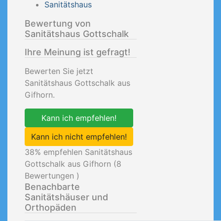
Sanitätshaus
Bewertung von
Sanitätshaus Gottschalk
Ihre Meinung ist gefragt!
Bewerten Sie jetzt
Sanitätshaus Gottschalk aus
Gifhorn.
Kann ich empfehlen!
Kann ich nicht empfehlen!
38
% empfehlen Sanitätshaus
Gottschalk aus Gifhorn (
8
Bewertungen )
Benachbarte
Sanitätshäuser und
Orthopäden