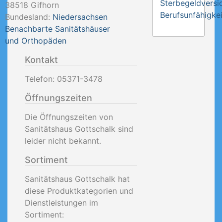
Sterbegeldversi
38518
Gifhorn
Berufsunfähigkei
Bundesland:
Niedersachsen
Benachbarte Sanitätshäuser
und Orthopäden
Kontakt
Telefon:
05371-3478
Öffnungszeiten
Die Öffnungszeiten von
Sanitätshaus Gottschalk sind
leider nicht bekannt.
Sortiment
Sanitätshaus Gottschalk hat
diese Produktkategorien und
Dienstleistungen im
Sortiment: