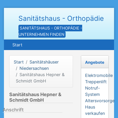
Sanitätshaus - Orthopädie
SANITÄTSHAUS - ORTHOPÄDIE -
UNTERNEHMEN FINDEN
Start
Start
Sanitätshäuser
Angebote
Niedersachsen
Sanitätshaus Hepner &
Elektromobile
Schmidt GmbH
Treppenlift
Notruf-
Sanitätshaus Hepner &
System
Schmidt GmbH
Altersvorsorge
Haus
Anschrift
verkaufen