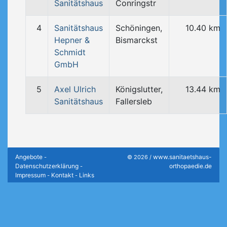
Sanitätshaus
Conringstr
4
Sanitätshaus
Schöningen,
10.40 km
Hepner &
Bismarckst
Schmidt
GmbH
5
Axel Ulrich
Königslutter,
13.44 km
Sanitätshaus
Fallersleb
Angebote
www.sanitaetshaus-
-
© 2026 /
Datenschutzerklärung
orthopaedie.de
-
Impressum
Kontakt
Links
-
-