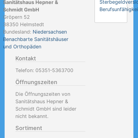
Sterbegeldversi
Sanitätshaus Hepner &
Berufsunfähigkei
Schmidt GmbH
Gröpern 52
38350
Helmstedt
Bundesland:
Niedersachsen
Benachbarte Sanitätshäuser
und Orthopäden
Kontakt
Telefon:
05351-5363700
Öffnungszeiten
Die Öffnungszeiten von
Sanitätshaus Hepner &
Schmidt GmbH sind leider
nicht bekannt.
Sortiment