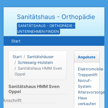
Sanitätshaus - Orthopädie
SANITÄTSHAUS - ORTHOPÄDIE -
UNTERNEHMEN FINDEN
Start
Start
Sanitätshäuser
Angebote
Schleswig-Holstein
Sanitätshaus HMM Sven
Elektromobile
Oppel
Treppenlift
Notruf-
Sanitätshaus HMM Sven
System
Oppel
Altersvorsorge
Haus
Anschrift
verkaufen