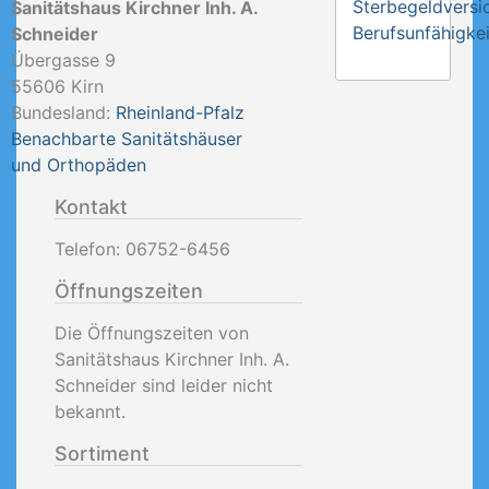
Sterbegeldversi
Sanitätshaus Kirchner Inh. A.
Berufsunfähigkei
Schneider
Übergasse 9
55606
Kirn
Bundesland:
Rheinland-Pfalz
Benachbarte Sanitätshäuser
und Orthopäden
Kontakt
Telefon:
06752-6456
Öffnungszeiten
Die Öffnungszeiten von
Sanitätshaus Kirchner Inh. A.
Schneider sind leider nicht
bekannt.
Sortiment