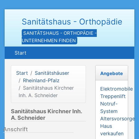
Sanitätshaus - Orthopädie
SANITÄTSHAUS - ORTHOPÄDIE -
UNTERNEHMEN FINDEN
Start
Start
Sanitätshäuser
Angebote
Rheinland-Pfalz
Sanitätshaus Kirchner
Elektromobile
Inh. A. Schneider
Treppenlift
Notruf-
Sanitätshaus Kirchner Inh.
System
A. Schneider
Altersvorsorge
Haus
Anschrift
verkaufen