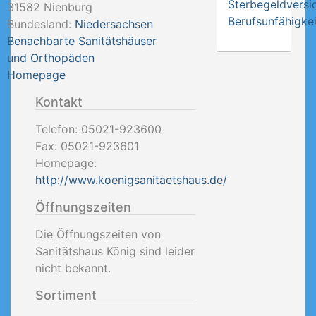
Sterbegeldversi
31582
Nienburg
Berufsunfähigkei
Bundesland:
Niedersachsen
Benachbarte Sanitätshäuser
und Orthopäden
Homepage
Kontakt
Telefon:
05021-923600
Fax:
05021-923601
Homepage:
http://www.koenigsanitaetshaus.de/
Öffnungszeiten
Die Öffnungszeiten von
Sanitätshaus König sind leider
nicht bekannt.
Sortiment