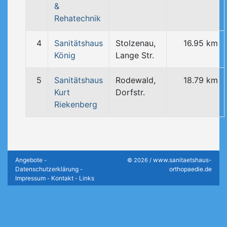
&
Rehatechnik
4
Sanitätshaus
Stolzenau,
16.95 km
König
Lange Str.
5
Sanitätshaus
Rodewald,
18.79 km
Kurt
Dorfstr.
Riekenberg
Angebote
www.sanitaetshaus-
-
© 2026 /
Datenschutzerklärung
orthopaedie.de
-
Impressum
Kontakt
Links
-
-