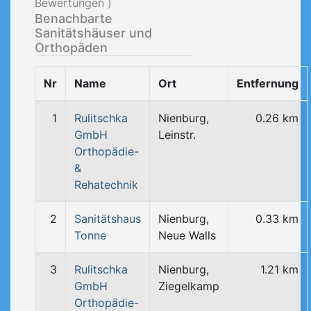
Bewertungen )
Benachbarte
Sanitätshäuser und
Orthopäden
Nr
Name
Ort
Entfernung
1
Rulitschka
Nienburg,
0.26 km
GmbH
Leinstr.
Orthopädie-
&
Rehatechnik
2
Sanitätshaus
Nienburg,
0.33 km
Tonne
Neue Walls
3
Rulitschka
Nienburg,
1.21 km
GmbH
Ziegelkamp
Orthopädie-