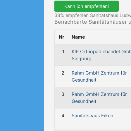
Kann ich empfehlen!
38
% empfehlen Sanitätshaus Ludw
Benachbarte Sanitätshäuser 
Nr
Name
1
KIP Orthopädiehandel Gm
Siegburg
2
Rahm GmbH Zentrum für
Gesundheit
3
Rahm GmbH Zentrum für
Gesundheit
4
Sanitätshaus Eiken