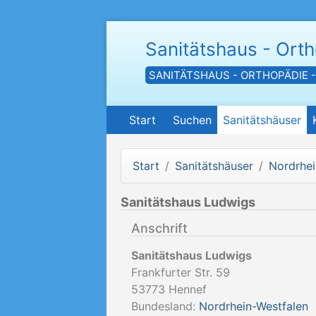
Sanitätshaus - Ort
SANITÄTSHAUS - ORTHOPÄDIE 
Start
Suchen
Sanitätshäuser
Start
Sanitätshäuser
Nordrhei
Sanitätshaus Ludwigs
Anschrift
Sanitätshaus Ludwigs
Frankfurter Str. 59
53773
Hennef
Bundesland:
Nordrhein-Westfalen