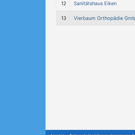
12
Sanitätshaus Eiken
13
Vierbaum Orthopädie Gm