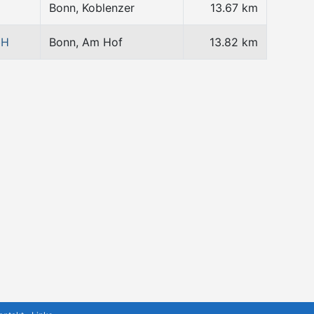
Bonn, Koblenzer
13.67 km
bH
Bonn, Am Hof
13.82 km