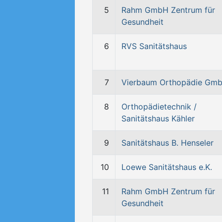
5
Rahm GmbH Zentrum für
Gesundheit
6
RVS Sanitätshaus
7
Vierbaum Orthopädie Gm
8
Orthopädietechnik /
Sanitätshaus Kähler
9
Sanitätshaus B. Henseler
10
Loewe Sanitätshaus e.K.
11
Rahm GmbH Zentrum für
Gesundheit