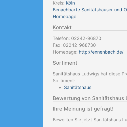
Kreis:
Köln
Benachbarte Sanitätshäuser und 
Homepage
Kontakt
Telefon:
02242-96870
Fax:
02242-968730
Homepage:
http://ennenbach.de/
Sortiment
Sanitätshaus Ludwigs hat diese Pr
Sortiment:
Sanitätshaus
Bewertung von Sanitätshaus 
Ihre Meinung ist gefragt!
Bewerten Sie jetzt Sanitätshaus L