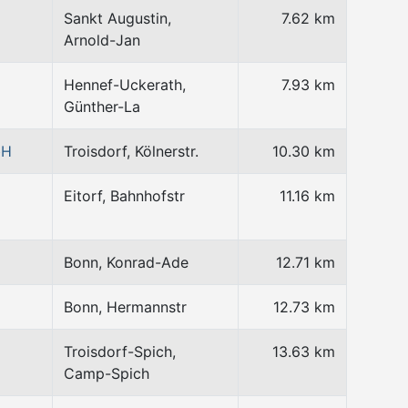
Sankt Augustin,
7.62 km
Arnold-Jan
Hennef-Uckerath,
7.93 km
Günther-La
bH
Troisdorf, Kölnerstr.
10.30 km
Eitorf, Bahnhofstr
11.16 km
Bonn, Konrad-Ade
12.71 km
Bonn, Hermannstr
12.73 km
Troisdorf-Spich,
13.63 km
Camp-Spich