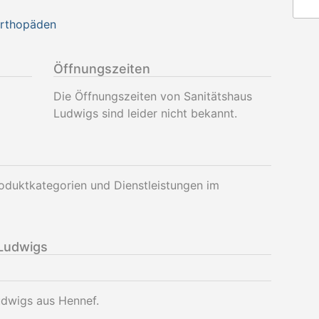
Orthopäden
Öffnungszeiten
Die Öffnungszeiten von Sanitätshaus
Ludwigs sind leider nicht bekannt.
oduktkategorien und Dienstleistungen im
Ludwigs
udwigs aus Hennef.