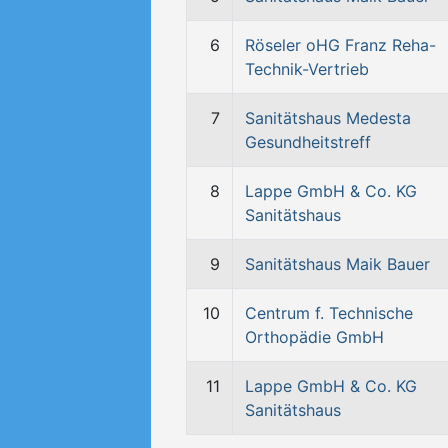
6
Röseler oHG Franz Reha-
Technik-Vertrieb
7
Sanitätshaus Medesta
Gesundheitstreff
8
Lappe GmbH & Co. KG
Sanitätshaus
9
Sanitätshaus Maik Bauer
10
Centrum f. Technische
Orthopädie GmbH
11
Lappe GmbH & Co. KG
Sanitätshaus