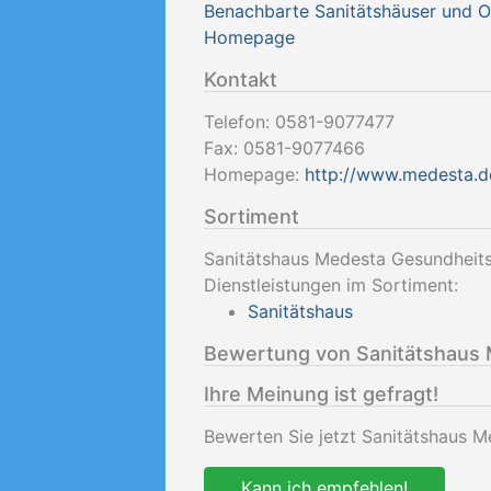
Benachbarte Sanitätshäuser und 
Homepage
Kontakt
Telefon:
0581-9077477
Fax:
0581-9077466
Homepage:
http://www.medesta.d
Sortiment
Sanitätshaus Medesta Gesundheits
Dienstleistungen im Sortiment:
Sanitätshaus
Bewertung von Sanitätshaus 
Ihre Meinung ist gefragt!
Bewerten Sie jetzt Sanitätshaus M
Kann ich empfehlen!