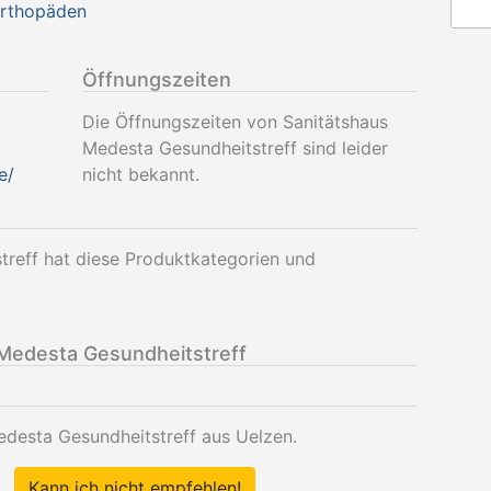
Orthopäden
Öffnungszeiten
Die Öffnungszeiten von Sanitätshaus
Medesta Gesundheitstreff sind leider
e/
nicht bekannt.
treff hat diese Produktkategorien und
Medesta Gesundheitstreff
edesta Gesundheitstreff aus Uelzen.
Kann ich nicht empfehlen!