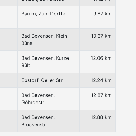
Barum, Zum Dorfte
9.87 km
Bad Bevensen, Klein
10.37 km
Büns
Bad Bevensen, Kurze
12.06 km
Bült
Ebstorf, Celler Str
12.24 km
Bad Bevensen,
12.87 km
Göhrdestr.
Bad Bevensen,
12.88 km
Brückenstr