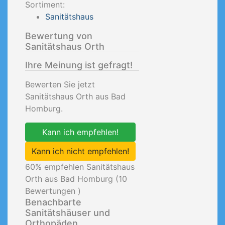
Sortiment:
Sanitätshaus
Bewertung von
Sanitätshaus Orth
Ihre Meinung ist gefragt!
Bewerten Sie jetzt
Sanitätshaus Orth aus Bad
Homburg.
Kann ich empfehlen!
Kann ich nicht empfehlen!
60
% empfehlen Sanitätshaus
Orth aus Bad Homburg (
10
Bewertungen )
Benachbarte
Sanitätshäuser und
Orthopäden