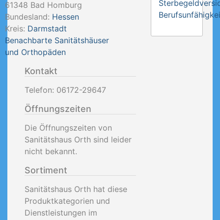
Sterbegeldversi
61348
Bad Homburg
Berufsunfähigkei
Bundesland:
Hessen
Kreis:
Darmstadt
Benachbarte Sanitätshäuser
und Orthopäden
Kontakt
Telefon:
06172-29647
Öffnungszeiten
Die Öffnungszeiten von
Sanitätshaus Orth sind leider
nicht bekannt.
Sortiment
Sanitätshaus Orth hat diese
Produktkategorien und
Dienstleistungen im