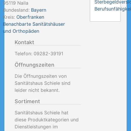
Sterbegeldversi
95119
Naila
Berufsunfähigkei
Bundesland:
Bayern
Kreis:
Oberfranken
Benachbarte Sanitätshäuser
und Orthopäden
Kontakt
Telefon:
09282-39191
Öffnungszeiten
Die Öffnungszeiten von
Sanitätshaus Schiele sind
leider nicht bekannt.
Sortiment
Sanitätshaus Schiele hat
diese Produktkategorien und
Dienstleistungen im