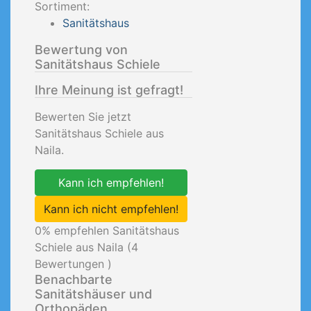
Sortiment:
Sanitätshaus
Bewertung von
Sanitätshaus Schiele
Ihre Meinung ist gefragt!
Bewerten Sie jetzt
Sanitätshaus Schiele aus
Naila.
Kann ich empfehlen!
Kann ich nicht empfehlen!
0
% empfehlen Sanitätshaus
Schiele aus Naila (
4
Bewertungen )
Benachbarte
Sanitätshäuser und
Orthopäden