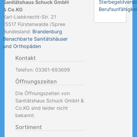
Sterbegeldversi
Sanitätshaus Schuck GmbH
Berufsunfähigkei
& Co.KG
Karl-Liebknecht-Str. 21
15517
Fürstenwalde /Spree
Bundesland:
Brandenburg
Benachbarte Sanitätshäuser
und Orthopäden
Kontakt
Telefon:
03361-693699
Öffnungszeiten
Die Öffnungszeiten von
Sanitätshaus Schuck GmbH &
Co.KG sind leider nicht
bekannt.
Sortiment