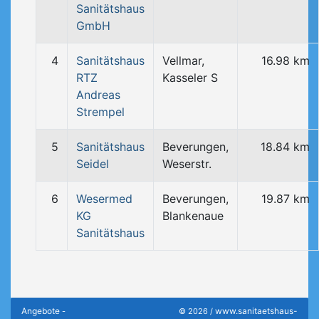
Sanitätshaus
GmbH
4
Sanitätshaus
Vellmar,
16.98 km
RTZ
Kasseler S
Andreas
Strempel
5
Sanitätshaus
Beverungen,
18.84 km
Seidel
Weserstr.
6
Wesermed
Beverungen,
19.87 km
KG
Blankenaue
Sanitätshaus
Angebote
www.sanitaetshaus-
-
© 2026 /