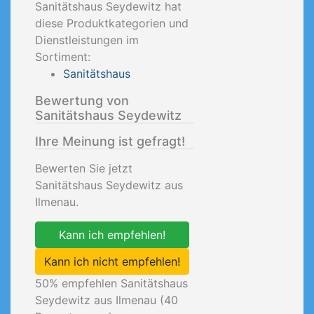
Sanitätshaus Seydewitz hat
diese Produktkategorien und
Dienstleistungen im
Sortiment:
Sanitätshaus
Bewertung von
Sanitätshaus Seydewitz
Ihre Meinung ist gefragt!
Bewerten Sie jetzt
Sanitätshaus Seydewitz aus
Ilmenau.
Kann ich empfehlen!
Kann ich nicht empfehlen!
50
% empfehlen Sanitätshaus
Seydewitz aus Ilmenau (
40