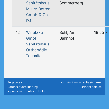
Sanitätshaus
Sommerberg
Müller Betten
GmbH & Co.
KG
12
Waletzko
Suhl, Am
19.05 k
GmbH
Bahnhof
Sanitätshaus
Orthopädie-
Technik
Angebote
www.sanitaetshaus-
-
© 2026 /
Datenschutzerklärung
orthopaedie.de
-
Impressum
Kontakt
Links
-
-