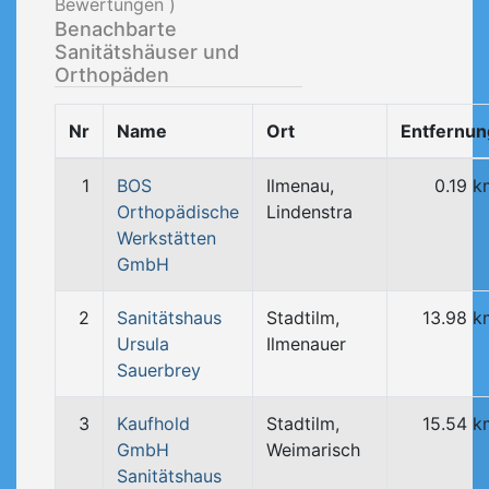
Bewertungen )
Benachbarte
Sanitätshäuser und
Orthopäden
Nr
Name
Ort
Entfernun
1
BOS
Ilmenau,
0.19 k
Orthopädische
Lindenstra
Werkstätten
GmbH
2
Sanitätshaus
Stadtilm,
13.98 k
Ursula
Ilmenauer
Sauerbrey
3
Kaufhold
Stadtilm,
15.54 k
GmbH
Weimarisch
Sanitätshaus