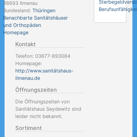
Sterbegeldversi
98693
Ilmenau
Berufsunfähigkei
Bundesland:
Thüringen
Benachbarte Sanitätshäuser
und Orthopäden
Homepage
Kontakt
Telefon:
03677-893084
Homepage:
http://www.sanitätshaus-
ilmenau.de
Öffnungszeiten
Die Öffnungszeiten von
Sanitätshaus Seydewitz sind
leider nicht bekannt.
Sortiment