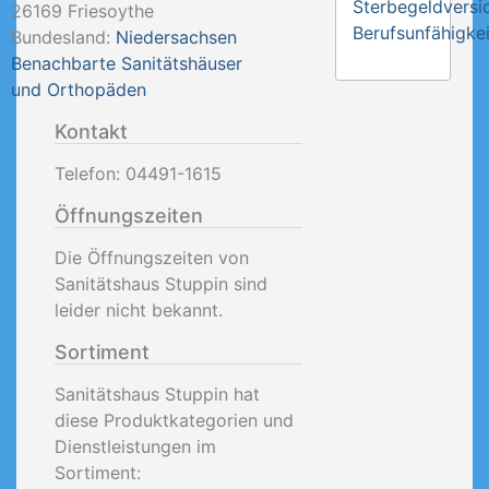
Sterbegeldversi
26169
Friesoythe
Berufsunfähigkei
Bundesland:
Niedersachsen
Benachbarte Sanitätshäuser
und Orthopäden
Kontakt
Telefon:
04491-1615
Öffnungszeiten
Die Öffnungszeiten von
Sanitätshaus Stuppin sind
leider nicht bekannt.
Sortiment
Sanitätshaus Stuppin hat
diese Produktkategorien und
Dienstleistungen im
Sortiment: