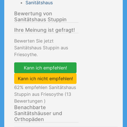
Sanitätshaus
Bewertung von
Sanitätshaus Stuppin
Ihre Meinung ist gefragt!
Bewerten Sie jetzt
Sanitätshaus Stuppin aus
Friesoythe.
Kann ich empfehlen!
Kann ich nicht empfehlen!
62
% empfehlen Sanitätshaus
Stuppin aus Friesoythe (
13
Bewertungen )
Benachbarte
Sanitätshäuser und
Orthopäden