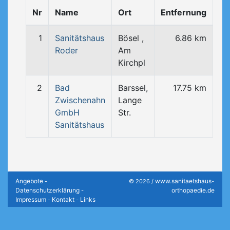
Nr
Name
Ort
Entfernung
1
Sanitätshaus
Bösel ,
6.86 km
Roder
Am
Kirchpl
2
Bad
Barssel,
17.75 km
Zwischenahn
Lange
GmbH
Str.
Sanitätshaus
Angebote
www.sanitaetshaus-
-
© 2026 /
Datenschutzerklärung
orthopaedie.de
-
Impressum
Kontakt
Links
-
-