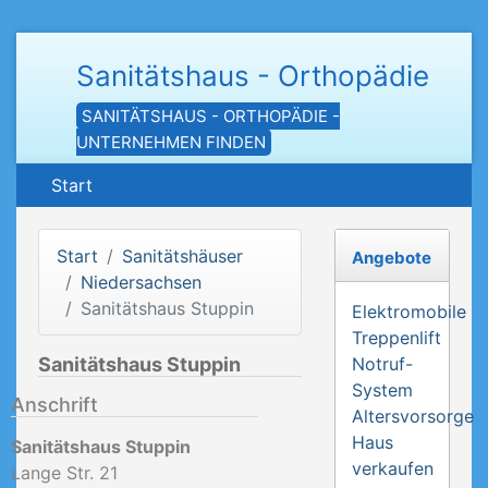
Sanitätshaus - Orthopädie
SANITÄTSHAUS - ORTHOPÄDIE -
UNTERNEHMEN FINDEN
Start
Start
Sanitätshäuser
Angebote
Niedersachsen
Sanitätshaus Stuppin
Elektromobile
Treppenlift
Sanitätshaus Stuppin
Notruf-
System
Anschrift
Altersvorsorge
Haus
Sanitätshaus Stuppin
verkaufen
Lange Str. 21