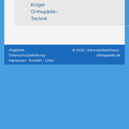
Krüger
Orthopädie-
Technik
Angebote
www.sanitaetshaus-
-
© 2026 /
Datenschutzerklärung
orthopaedie.de
-
Impressum
Kontakt
Links
-
-