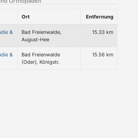
und Orthopäden
Ort
Entfernung
die &
Bad Freienwalde,
15.33 km
August-Hee
die &
Bad Freienwalde
15.56 km
(Oder), Königstr.