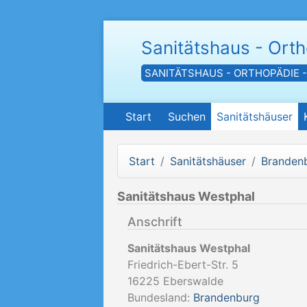
Sanitätshaus - Ort
SANITÄTSHAUS - ORTHOPÄDIE 
Start
Suchen
Sanitätshäuser
Start
Sanitätshäuser
Branden
Sanitätshaus Westphal
Anschrift
Sanitätshaus Westphal
Friedrich-Ebert-Str. 5
16225
Eberswalde
Bundesland:
Brandenburg