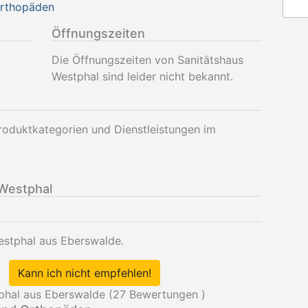
Orthopäden
Öffnungszeiten
Die Öffnungszeiten von Sanitätshaus
Westphal sind leider nicht bekannt.
roduktkategorien und Dienstleistungen im
Westphal
estphal aus Eberswalde.
Kann ich nicht empfehlen!
phal aus Eberswalde (
27
Bewertungen )