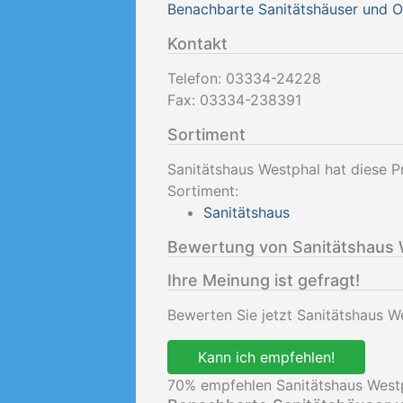
Benachbarte Sanitätshäuser und 
Kontakt
Telefon:
03334-24228
Fax:
03334-238391
Sortiment
Sanitätshaus Westphal hat diese P
Sortiment:
Sanitätshaus
Bewertung von Sanitätshaus 
Ihre Meinung ist gefragt!
Bewerten Sie jetzt Sanitätshaus W
Kann ich empfehlen!
70
% empfehlen Sanitätshaus West