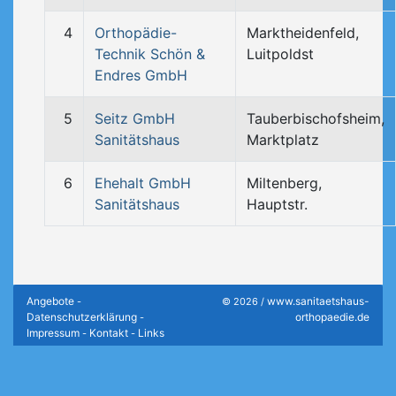
4
Orthopädie-
Marktheidenfeld,
Technik Schön &
Luitpoldst
Endres GmbH
5
Seitz GmbH
Tauberbischofsheim,
Sanitätshaus
Marktplatz
6
Ehehalt GmbH
Miltenberg,
Sanitätshaus
Hauptstr.
Angebote
www.sanitaetshaus-
-
© 2026 /
Datenschutzerklärung
orthopaedie.de
-
Impressum
Kontakt
Links
-
-