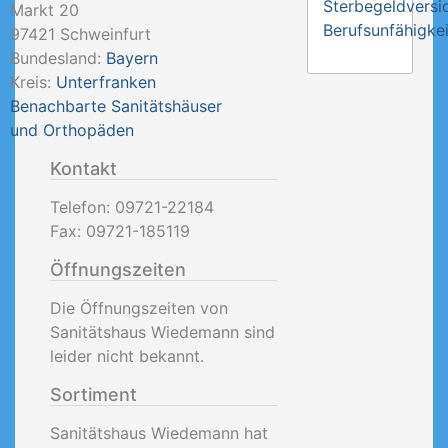
Sterbegeldversi
Markt 20
Berufsunfähigkei
97421
Schweinfurt
Bundesland:
Bayern
Kreis:
Unterfranken
Benachbarte Sanitätshäuser
und Orthopäden
Kontakt
Telefon:
09721-22184
Fax:
09721-185119
Öffnungszeiten
Die Öffnungszeiten von
Sanitätshaus Wiedemann sind
leider nicht bekannt.
Sortiment
Sanitätshaus Wiedemann hat