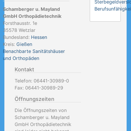
Sterbegeldversi
Berufsunfähigkei
Schamberger u. Mayland
GmbH Orthopädietechnik
Forsthausstr. 1e
35578
Wetzlar
Bundesland:
Hessen
Kreis:
Gießen
Benachbarte Sanitätshäuser
und Orthopäden
Kontakt
Telefon:
06441-30989-0
Fax:
06441-30989-29
Öffnungszeiten
Die Öffnungszeiten von
Schamberger u. Mayland
GmbH Orthopädietechnik