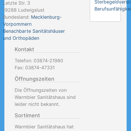
Sterbegeldversi
Letzte Str. 3
Berufsunfähigkei
19288
Ludwigslust
Bundesland:
Mecklenburg-
Vorpommern
Benachbarte Sanitätshäuser
und Orthopäden
Kontakt
Telefon:
03874-21980
Fax:
03874-47331
Öffnungszeiten
Die Öffnungszeiten von
Warmbier Sanitätshaus sind
leider nicht bekannt.
Sortiment
Warmbier Sanitätshaus hat