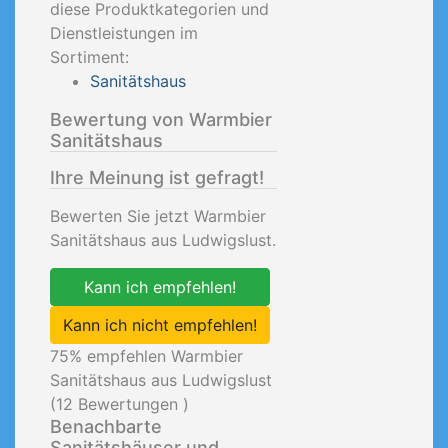
diese Produktkategorien und
Dienstleistungen im
Sortiment:
Sanitätshaus
Bewertung von Warmbier
Sanitätshaus
Ihre Meinung ist gefragt!
Bewerten Sie jetzt Warmbier
Sanitätshaus aus Ludwigslust.
Kann ich empfehlen!
Kann ich nicht empfehlen!
75
% empfehlen Warmbier
Sanitätshaus aus Ludwigslust
(
12
Bewertungen )
Benachbarte
Sanitätshäuser und