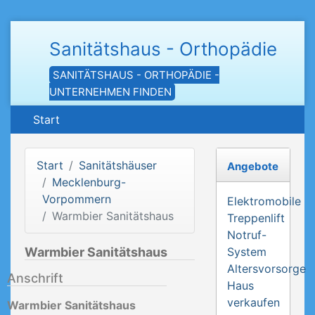
Sanitätshaus - Orthopädie
SANITÄTSHAUS - ORTHOPÄDIE -
UNTERNEHMEN FINDEN
Start
Start
Sanitätshäuser
Angebote
Mecklenburg-
Vorpommern
Elektromobile
Warmbier Sanitätshaus
Treppenlift
Notruf-
Warmbier Sanitätshaus
System
Altersvorsorge
Anschrift
Haus
verkaufen
Warmbier Sanitätshaus