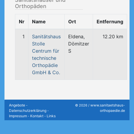
Orthopäden
Nr
Name
Ort
Entfernung
1
Sanitätshaus
Eldena,
12.20 km
Stolle
Dömitzer
Centrum für
S
technische
Orthopädie
GmbH & Co.
Angebote
www.sanitaetshaus-
-
© 2026 /
Datenschutzerklärung
orthopaedie.de
-
Impressum
Kontakt
Links
-
-