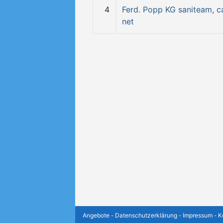
4
Ferd. Popp KG saniteam, c
net
Angebote
Datenschutzerklärung
Impressum
K
-
-
-