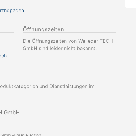
Orthopäden
Öffnungszeiten
Die Öffnungszeiten von Weileder TECH
GmbH sind leider nicht bekannt.
ech-
duktkategorien und Dienstleistungen im
CH GmbH
H GmbH aus Füssen.