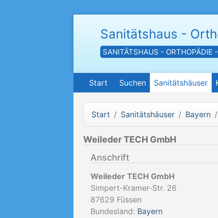
Sanitätshaus - Ort
SANITÄTSHAUS - ORTHOPÄDIE 
Start
Suchen
Sanitätshäuser
Start
Sanitätshäuser
Bayern
Weileder TECH GmbH
Anschrift
Weileder TECH GmbH
Simpert-Kramer-Str. 26
87629
Füssen
Bundesland:
Bayern