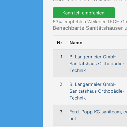
Kann ich empfehlen!
53
% empfehlen Weileder TECH Gm
Benachbarte Sanitätshäuser 
Nr
Name
1
B. Langermeier GmbH
Sanitätshaus Orthopädie-
Technik
2
B. Langermeier GmbH
Sanitätshaus Orthopädie-
Technik
3
Ferd. Popp KG saniteam, c
net