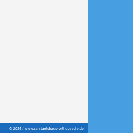
www.sanitaetshaus-orthopaedie.de
© 2026 /