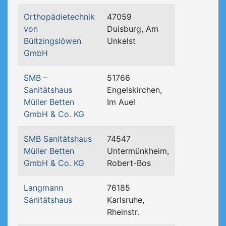
Orthopädietechnik
47059
von
Duisburg, Am
Bültzingslöwen
Unkelst
GmbH
SMB –
51766
Sanitätshaus
Engelskirchen,
Müller Betten
Im Auel
GmbH & Co. KG
SMB Sanitätshaus
74547
Müller Betten
Untermünkheim,
GmbH & Co. KG
Robert-Bos
Langmann
76185
Sanitätshaus
Karlsruhe,
Rheinstr.