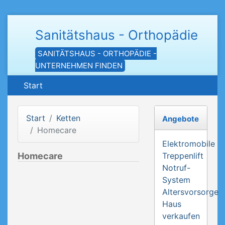
Sanitätshaus - Orthopädie
SANITÄTSHAUS - ORTHOPÄDIE -
UNTERNEHMEN FINDEN
Start
Start
Ketten
Angebote
Homecare
Elektromobile
Homecare
Treppenlift
Notruf-
System
Altersvorsorge
Haus
verkaufen