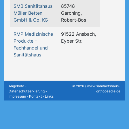
SMB Sanitätshaus
85748
Müller Betten
Garching,
GmbH & Co. KG
Robert-Bos
RMP Medizinische
91522 Ansbach,
Produkte -
Eyber Str.
Fachhandel und
Sanitätshaus
Angebote
www.sanitaetshaus-
-
© 2026 /
Datenschutzerklärung
orthopaedie.de
-
Impressum
Kontakt
Links
-
-