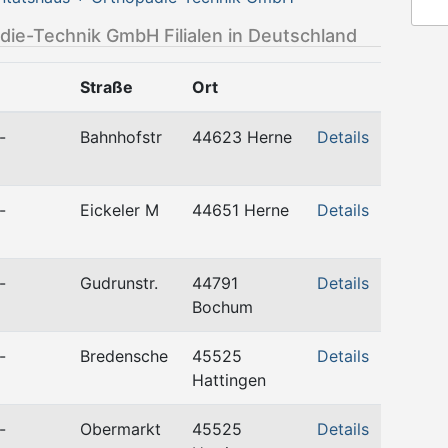
ie-Technik GmbH Filialen in Deutschland
Straße
Ort
-
Bahnhofstr
44623 Herne
Details
-
Eickeler M
44651 Herne
Details
-
Gudrunstr.
44791
Details
Bochum
-
Bredensche
45525
Details
Hattingen
-
Obermarkt
45525
Details