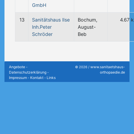
GmbH
13
Sanitätshaus Ilse
Bochum,
4.67 
Inh.Peter
August-
Schröder
Beb
Angebote
www.sanitaetshaus-
-
© 2026 /
Datenschutzerklärung
orthopaedie.de
-
Impressum
Kontakt
Links
-
-