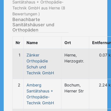
Santätshaus + Orthopädie-
Technik GmbH aus Herne (
8
Bewertungen )
Benachbarte
Sanitätshäuser und
Orthopäden
Nr
Name
Ort
Entfernu
1
Zänker
Herne,
0.07 
Orthopädie
Herzogstr.
Schuh und
Technik GmbH
2
Amberg
Bochum,
2.24 
Santätshaus +
Herner Str
Orthopädie-
Technik GmbH