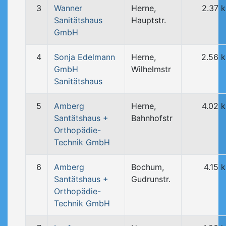
3
Wanner
Herne,
2.37 
Sanitätshaus
Hauptstr.
GmbH
4
Sonja Edelmann
Herne,
2.56 
GmbH
Wilhelmstr
Sanitätshaus
5
Amberg
Herne,
4.02 
Santätshaus +
Bahnhofstr
Orthopädie-
Technik GmbH
6
Amberg
Bochum,
4.15 
Santätshaus +
Gudrunstr.
Orthopädie-
Technik GmbH