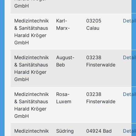
GmbH
Medizintechnik
Karl-
03205
Detai
& Sanitätshaus
Marx-
Calau
Harald Kröger
GmbH
Medizintechnik
August-
03238
Detai
& Sanitätshaus
Beb
Finsterwalde
Harald Kröger
GmbH
Medizintechnik
Rosa-
03238
Detai
& Sanitätshaus
Luxem
Finsterwalde
Harald Kröger
GmbH
Medizintechnik
Südring
04924 Bad
Detai