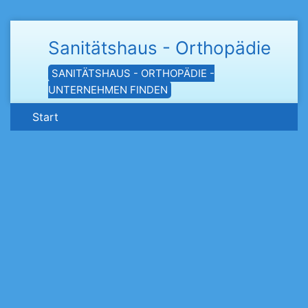
Sanitätshaus - Orthopädie
SANITÄTSHAUS - ORTHOPÄDIE -
UNTERNEHMEN FINDEN
Start