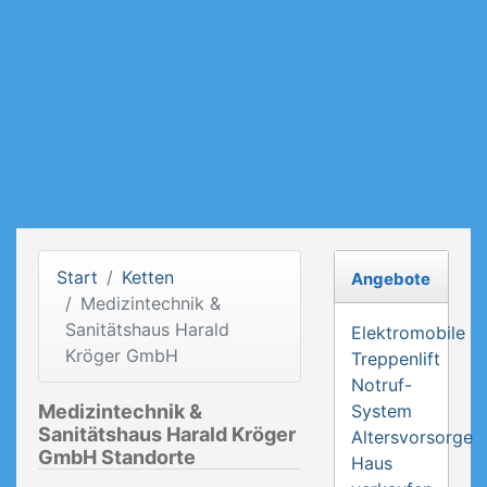
Start
Ketten
Angebote
Medizintechnik &
Sanitätshaus Harald
Elektromobile
Kröger GmbH
Treppenlift
Notruf-
Medizintechnik &
System
Sanitätshaus Harald Kröger
Altersvorsorge
GmbH Standorte
Haus