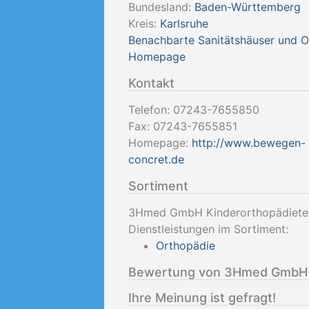
Bundesland:
Baden-Württemberg
Kreis:
Karlsruhe
Benachbarte Sanitätshäuser und 
Homepage
Kontakt
Telefon:
07243-7655850
Fax:
07243-7655851
Homepage:
http://www.bewegen-
concret.de
Sortiment
3Hmed GmbH Kinderorthopädietech
Dienstleistungen im Sortiment:
Orthopädie
Bewertung von 3Hmed GmbH K
Ihre Meinung ist gefragt!