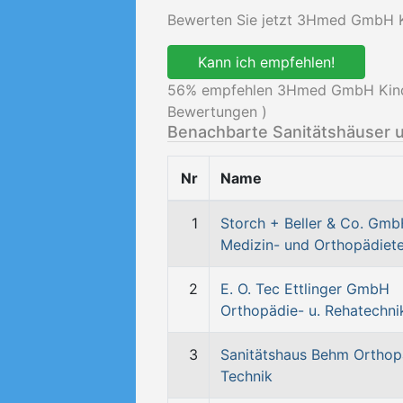
Bewerten Sie jetzt 3Hmed GmbH Ki
Kann ich empfehlen!
56
% empfehlen 3Hmed GmbH Kinder
Bewertungen )
Benachbarte Sanitätshäuser 
Nr
Name
1
Storch + Beller & Co. Gm
Medizin- und Orthopädiet
2
E. O. Tec Ettlinger GmbH
Orthopädie- u. Rehatechni
3
Sanitätshaus Behm Orthop
Technik