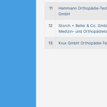
11
Hemmann Orthopädie-Tec
GmbH
12
Storch + Beller & Co. Gm
Medizin- und Orthopädiet
13
Krux GmbH Orthopädie-Te