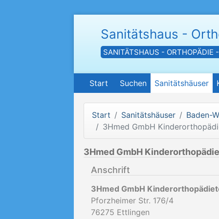
Sanitätshaus - Ort
SANITÄTSHAUS - ORTHOPÄDIE 
Start
Suchen
Sanitätshäuser
Start
Sanitätshäuser
Baden-W
3Hmed GmbH Kinderorthopädi
3Hmed GmbH Kinderorthopädie
Anschrift
3Hmed GmbH Kinderorthopädiet
Pforzheimer Str. 176/4
76275
Ettlingen