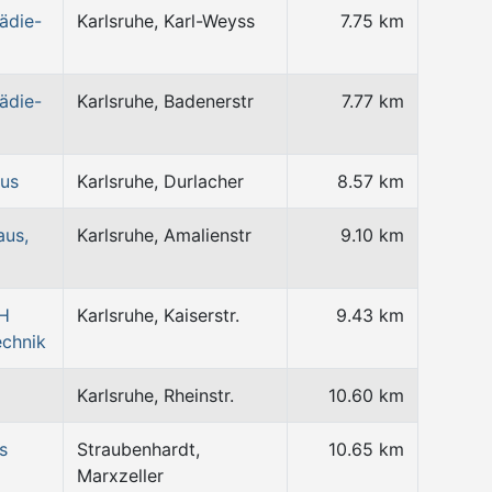
ädie-
Karlsruhe, Karl-Weyss
7.75 km
ädie-
Karlsruhe, Badenerstr
7.77 km
us
Karlsruhe, Durlacher
8.57 km
aus,
Karlsruhe, Amalienstr
9.10 km
bH
Karlsruhe, Kaiserstr.
9.43 km
echnik
Karlsruhe, Rheinstr.
10.60 km
s
Straubenhardt,
10.65 km
Marxzeller