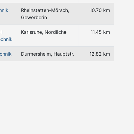
hnik
Rheinstetten-Mörsch,
10.70 km
Gewerberin
bH
Karlsruhe, Nördliche
11.45 km
echnik
chnik
Durmersheim, Hauptstr.
12.82 km