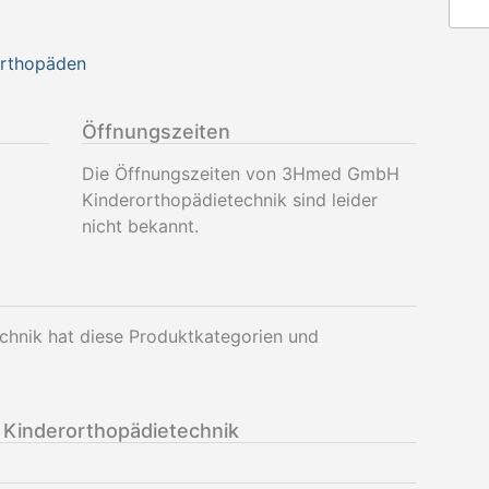
Orthopäden
Öffnungszeiten
Die Öffnungszeiten von 3Hmed GmbH
Kinderorthopädietechnik sind leider
nicht bekannt.
nik hat diese Produktkategorien und
inderorthopädietechnik