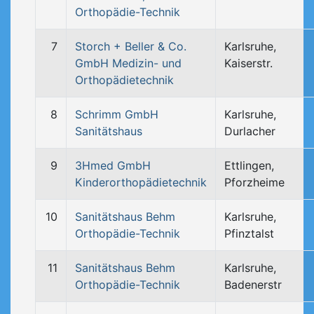
Orthopädie-Technik
7
Storch + Beller & Co.
Karlsruhe,
GmbH Medizin- und
Kaiserstr.
Orthopädietechnik
8
Schrimm GmbH
Karlsruhe,
Sanitätshaus
Durlacher
9
3Hmed GmbH
Ettlingen,
Kinderorthopädietechnik
Pforzheime
10
Sanitätshaus Behm
Karlsruhe,
Orthopädie-Technik
Pfinztalst
11
Sanitätshaus Behm
Karlsruhe,
Orthopädie-Technik
Badenerstr