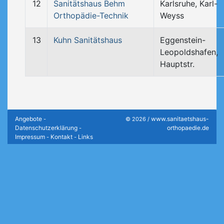
12
Sanitätshaus Behm
Karlsruhe, Karl-
Orthopädie-Technik
Weyss
13
Kuhn Sanitätshaus
Eggenstein-
Leopoldshafen,
Hauptstr.
Angebote
www.sanitaetshaus-
-
© 2026 /
Datenschutzerklärung
orthopaedie.de
-
Impressum
Kontakt
Links
-
-