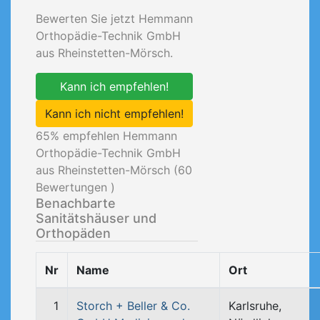
Bewerten Sie jetzt Hemmann
Orthopädie-Technik GmbH
aus Rheinstetten-Mörsch.
Kann ich empfehlen!
Kann ich nicht empfehlen!
65
% empfehlen Hemmann
Orthopädie-Technik GmbH
aus Rheinstetten-Mörsch (
60
Bewertungen )
Benachbarte
Sanitätshäuser und
Orthopäden
Nr
Name
Ort
1
Storch + Beller & Co.
Karlsruhe,