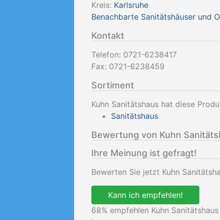
Kreis:
Karlsruhe
Benachbarte Sanitätshäuser und 
Kontakt
Telefon:
0721-6238417
Fax:
0721-6238459
Sortiment
Kuhn Sanitätshaus hat diese Produ
Sanitätshaus
Bewertung von Kuhn Sanität
Ihre Meinung ist gefragt!
Bewerten Sie jetzt Kuhn Sanitätsh
Kann ich empfehlen!
68
% empfehlen Kuhn Sanitätshaus