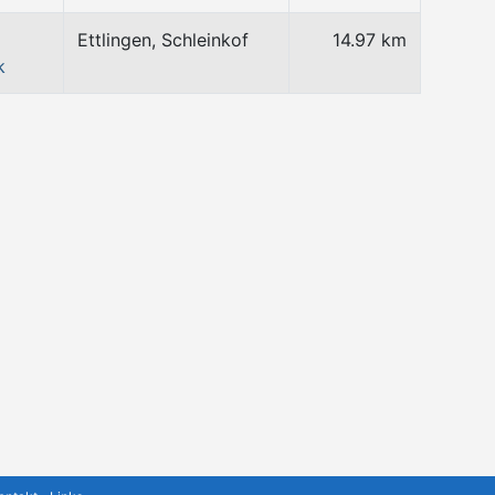
Ettlingen, Schleinkof
14.97 km
k