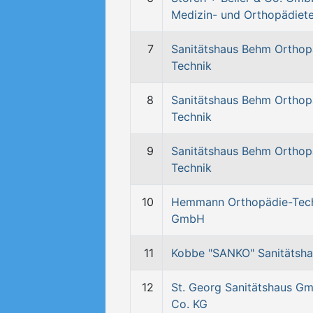
Medizin- und Orthopädiet
7
Sanitätshaus Behm Orthop
Technik
8
Sanitätshaus Behm Orthop
Technik
9
Sanitätshaus Behm Orthop
Technik
10
Hemmann Orthopädie-Tec
GmbH
11
Kobbe "SANKO" Sanitätsh
12
St. Georg Sanitätshaus G
Co. KG