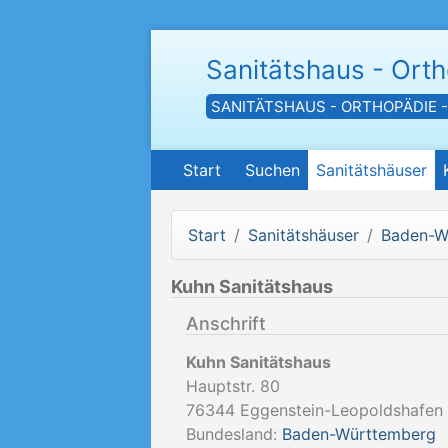
Sanitätshaus - Ort
SANITÄTSHAUS - ORTHOPÄDIE 
Start
Suchen
Sanitätshäuser
Start
Sanitätshäuser
Baden-W
Kuhn Sanitätshaus
Anschrift
Kuhn Sanitätshaus
Hauptstr. 80
76344
Eggenstein-Leopoldshafen
Bundesland:
Baden-Württemberg