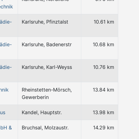
echnik
ädie-
Karlsruhe, Pfinztalst
10.61 km
ädie-
Karlsruhe, Badenerstr
10.68 km
ädie-
Karlsruhe, Karl-Weyss
10.76 km
hnik
Rheinstetten-Mörsch,
13.84 km
Gewerberin
aus
Kandel, Hauptstr.
13.98 km
mbH &
Bruchsal, Molzaustr.
14.29 km