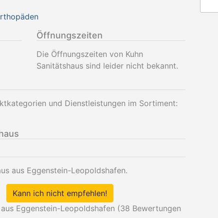
Orthopäden
Öffnungszeiten
Die Öffnungszeiten von Kuhn
Sanitätshaus sind leider nicht bekannt.
ktkategorien und Dienstleistungen im Sortiment:
shaus
aus aus Eggenstein-Leopoldshafen.
Kann ich nicht empfehlen!
 aus Eggenstein-Leopoldshafen (
38
Bewertungen