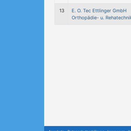
13
E. O. Tec Ettlinger GmbH
Orthopädie- u. Rehatechni