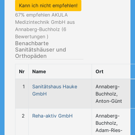
Kann ich nicht empfehlen!
67
% empfehlen AKULA
Medizintechnik GmbH aus
Annaberg-Buchholz (
6
Bewertungen )
Benachbarte
Sanitätshäuser und
Orthopäden
Nr
Name
Ort
1
Sanitätshaus Hauke
Annaberg-
GmbH
Buchholz,
Anton-Günt
2
Reha-aktiv GmbH
Annaberg-
Buchholz,
Adam-Ries-