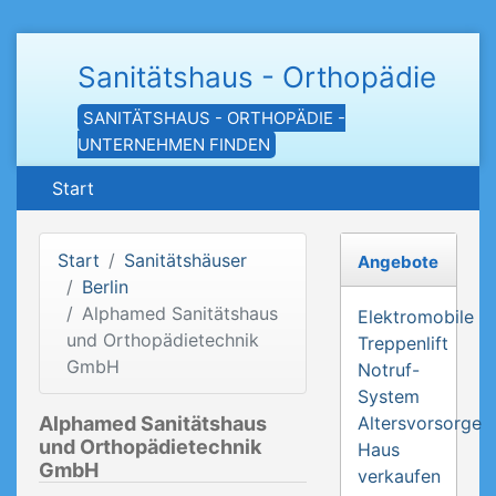
Sanitätshaus - Orthopädie
SANITÄTSHAUS - ORTHOPÄDIE -
UNTERNEHMEN FINDEN
Start
Start
Sanitätshäuser
Angebote
Berlin
Alphamed Sanitätshaus
Elektromobile
und Orthopädietechnik
Treppenlift
GmbH
Notruf-
System
Alphamed Sanitätshaus
Altersvorsorge
und Orthopädietechnik
Haus
GmbH
verkaufen