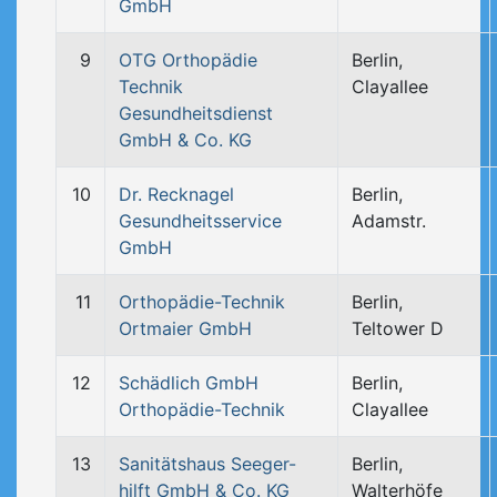
GmbH
9
OTG Orthopädie
Berlin,
Technik
Clayallee
Gesundheitsdienst
GmbH & Co. KG
10
Dr. Recknagel
Berlin,
Gesundheitsservice
Adamstr.
GmbH
11
Orthopädie-Technik
Berlin,
Ortmaier GmbH
Teltower D
12
Schädlich GmbH
Berlin,
Orthopädie-Technik
Clayallee
13
Sanitätshaus Seeger-
Berlin,
hilft GmbH & Co. KG
Walterhöfe