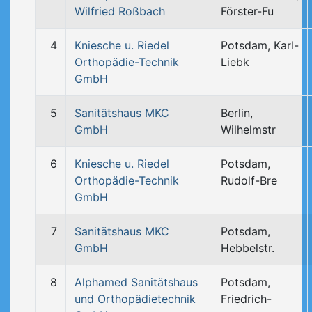
Wilfried Roßbach
Förster-Fu
4
Kniesche u. Riedel
Potsdam, Karl-
Orthopädie-Technik
Liebk
GmbH
5
Sanitätshaus MKC
Berlin,
GmbH
Wilhelmstr
6
Kniesche u. Riedel
Potsdam,
Orthopädie-Technik
Rudolf-Bre
GmbH
7
Sanitätshaus MKC
Potsdam,
GmbH
Hebbelstr.
8
Alphamed Sanitätshaus
Potsdam,
und Orthopädietechnik
Friedrich-