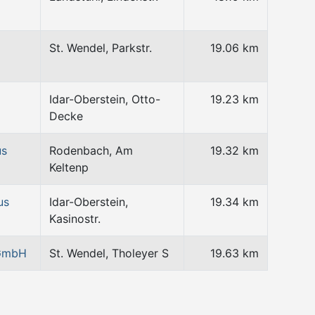
St. Wendel, Parkstr.
19.06 km
Idar-Oberstein, Otto-
19.23 km
Decke
us
Rodenbach, Am
19.32 km
Keltenp
us
Idar-Oberstein,
19.34 km
Kasinostr.
 GmbH
St. Wendel, Tholeyer S
19.63 km