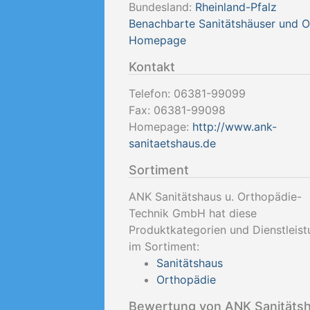
Bundesland:
Rheinland-Pfalz
Benachbarte Sanitätshäuser und 
Homepage
Kontakt
Telefon:
06381-99099
Fax:
06381-99098
Homepage:
http://www.ank-
sanitaetshaus.de
Sortiment
ANK Sanitätshaus u. Orthopädie-
Technik GmbH hat diese
Produktkategorien und Dienstleis
im Sortiment:
Sanitätshaus
Orthopädie
Bewertung von ANK Sanitätsh