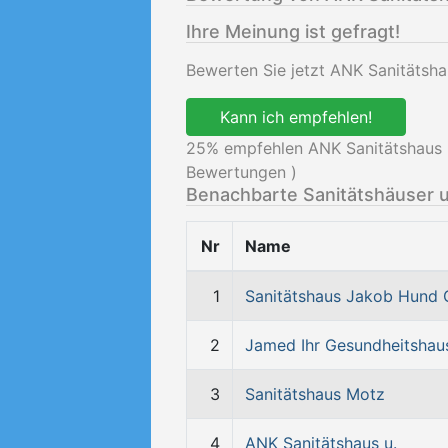
Ihre Meinung ist gefragt!
Bewerten Sie jetzt ANK Sanitätsh
Kann ich empfehlen!
25
% empfehlen ANK Sanitätshaus 
Bewertungen )
Benachbarte Sanitätshäuser 
Nr
Name
1
Sanitätshaus Jakob Hund
2
Jamed Ihr Gesundheitshau
3
Sanitätshaus Motz
4
ANK Sanitätshaus u.