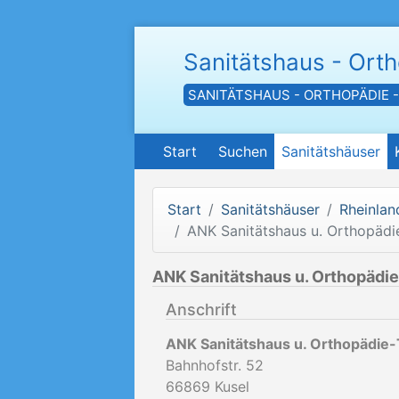
Sanitätshaus - Ort
SANITÄTSHAUS - ORTHOPÄDIE 
Start
Suchen
Sanitätshäuser
Start
Sanitätshäuser
Rheinlan
ANK Sanitätshaus u. Orthopäd
ANK Sanitätshaus u. Orthopäd
Anschrift
ANK Sanitätshaus u. Orthopädie
Bahnhofstr. 52
66869
Kusel