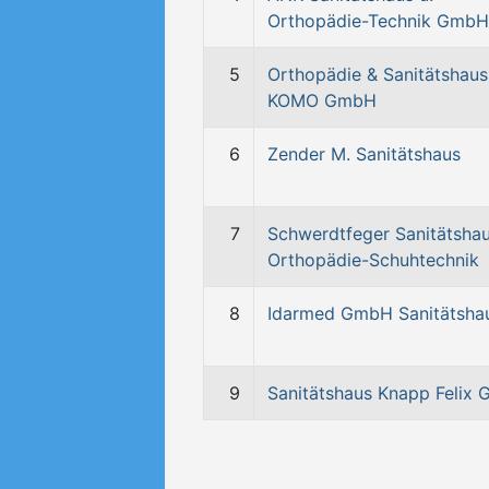
Orthopädie-Technik GmbH
5
Orthopädie & Sanitätshaus
KOMO GmbH
6
Zender M. Sanitätshaus
7
Schwerdtfeger Sanitätsha
Orthopädie-Schuhtechnik
8
Idarmed GmbH Sanitätsha
9
Sanitätshaus Knapp Felix