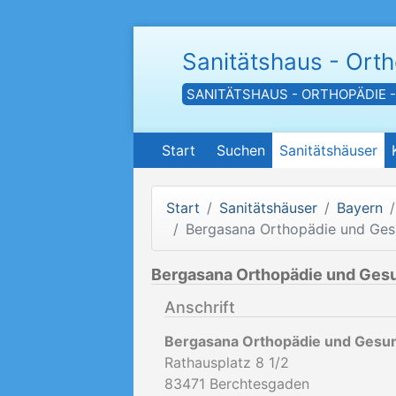
Sanitätshaus - Ort
SANITÄTSHAUS - ORTHOPÄDIE 
Start
Suchen
Sanitätshäuser
Start
Sanitätshäuser
Bayern
Bergasana Orthopädie und Ges
Bergasana Orthopädie und Ges
Anschrift
Bergasana Orthopädie und Gesu
Rathausplatz 8 1/2
83471
Berchtesgaden