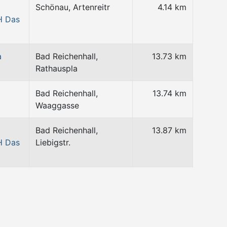
Schönau, Artenreitr
4.14 km
H Das
a
Bad Reichenhall,
13.73 km
Rathauspla
Bad Reichenhall,
13.74 km
Waaggasse
Bad Reichenhall,
13.87 km
H Das
Liebigstr.