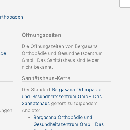
Orthopäden
Öffnungszeiten
Die Öffnungszeiten von Bergasana
.de
Orthopädie und Gesundheitszentrum
GmbH Das Sanitätshaus sind leider
nicht bekannt.
Sanitätshaus-Kette
Der Standort
Bergasana Orthopädie
und Gesundheitszentrum GmbH Das
Sanitätshaus
gehört zu folgendem
tungen
Anbieter:
Bergasana Orthopädie und
Gesundheitszentrum GmbH Das