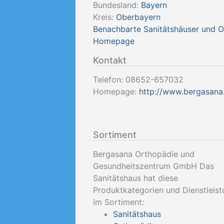
Bundesland:
Bayern
Kreis:
Oberbayern
Benachbarte Sanitätshäuser und 
Homepage
Kontakt
Telefon:
08652-657032
Homepage:
http://www.bergasana
Sortiment
Bergasana Orthopädie und
Gesundheitszentrum GmbH Das
Sanitätshaus hat diese
Produktkategorien und Dienstleis
im Sortiment:
Sanitätshaus