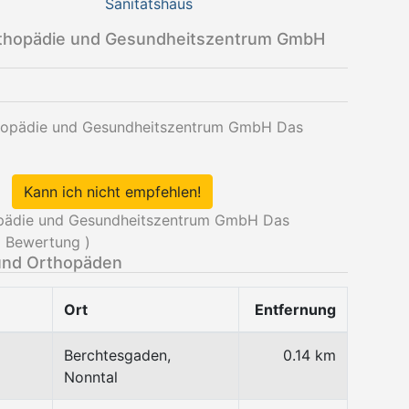
Sanitätshaus
thopädie und Gesundheitszentrum GmbH
thopädie und Gesundheitszentrum GmbH Das
Kann ich nicht empfehlen!
pädie und Gesundheitszentrum GmbH Das
1
Bewertung )
und Orthopäden
Ort
Entfernung
Berchtesgaden,
0.14 km
Nonntal