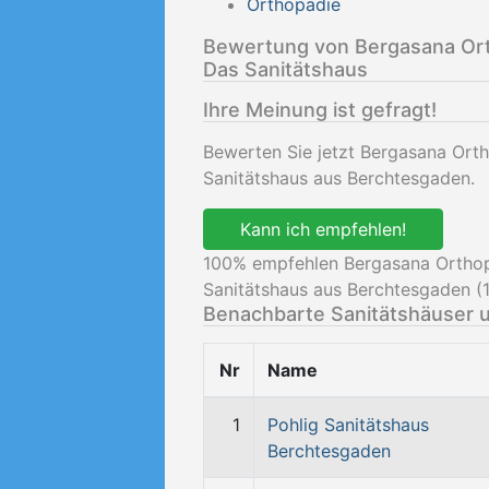
Orthopädie
Bewertung von Bergasana Or
Das Sanitätshaus
Ihre Meinung ist gefragt!
Bewerten Sie jetzt Bergasana Or
Sanitätshaus aus Berchtesgaden.
Kann ich empfehlen!
100
% empfehlen Bergasana Ortho
Sanitätshaus aus Berchtesgaden (
Benachbarte Sanitätshäuser 
Nr
Name
1
Pohlig Sanitätshaus
Berchtesgaden