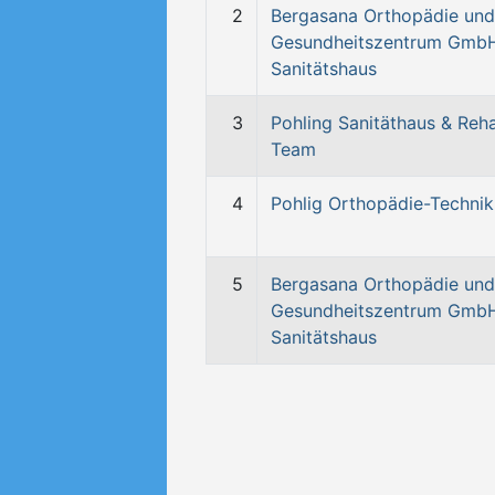
2
Bergasana Orthopädie und
Gesundheitszentrum Gmb
Sanitätshaus
3
Pohling Sanitäthaus & Reh
Team
4
Pohlig Orthopädie-Technik
5
Bergasana Orthopädie und
Gesundheitszentrum Gmb
Sanitätshaus