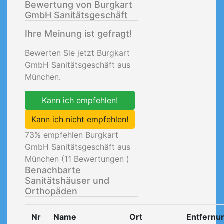
Bewertung von Burgkart
GmbH Sanitätsgeschäft
Ihre Meinung ist gefragt!
Bewerten Sie jetzt Burgkart
GmbH Sanitätsgeschäft aus
München.
Kann ich empfehlen!
Kann ich nicht empfehlen!
73
% empfehlen Burgkart
GmbH Sanitätsgeschäft aus
München (
11
Bewertungen )
Benachbarte
Sanitätshäuser und
Orthopäden
Nr
Name
Ort
Entfernu