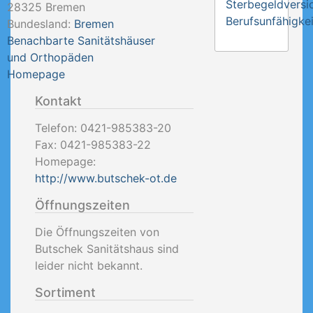
Sterbegeldversi
28325
Bremen
Berufsunfähigkei
Bundesland:
Bremen
Benachbarte Sanitätshäuser
und Orthopäden
Homepage
Kontakt
Telefon:
0421-985383-20
Fax:
0421-985383-22
Homepage:
http://www.butschek-ot.de
Öffnungszeiten
Die Öffnungszeiten von
Butschek Sanitätshaus sind
leider nicht bekannt.
Sortiment