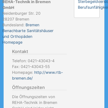
Sterbegeldversi
REHA-Technik in Bremen
Berufsunfähigkei
GmbH
Neidenburger Str. 20
28207
Bremen
Bundesland:
Bremen
Benachbarte Sanitätshäuser
und Orthopäden
Homepage
Kontakt
Telefon:
0421-43043-4
Fax:
0421-43043-55
Homepage:
http://www.rtb-
bremen.de/
Öffnungszeiten
Die Öffnungszeiten von
REHA-Technik in Bremen