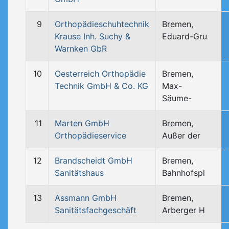
9
Orthopädieschuhtechnik
Bremen,
Krause Inh. Suchy &
Eduard-Gru
Warnken GbR
10
Oesterreich Orthopädie
Bremen,
Technik GmbH & Co. KG
Max-
Säume-
11
Marten GmbH
Bremen,
Orthopädieservice
Außer der
12
Brandscheidt GmbH
Bremen,
Sanitätshaus
Bahnhofspl
13
Assmann GmbH
Bremen,
Sanitätsfachgeschäft
Arberger H